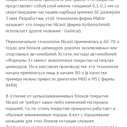
представляет собой слой никеля толщиной 0,1-0,2 мм со
сверхтвердыми частицами карбида кремния SiC размером
3 мкм. Разработчик этой технологии фирма Mahle
называет это покрытие Nicasil (фирма Kolbenschmidt
использует другое название - Galnical).
Первоначально технология Nicasil применялась в 60-70-х
годах для блоков цилиндров дорогих эксклюзивных или
спортивных автомобилей. Кстати, моторы автомобилей
«Формулы-1» имеют аналогичное покрытие на гильзах
цилиндров. Но в массовом производстве эта технология
начала применяться лишь в начале 90-х (в качестве
примера можно привести двигатели М60 и М52 фирмы
BMW).
В отличие от цельноалюминиевых блоков покрытие
Nicasil не требует каких-либо изменений материала
поршней, т.к. по этому покрытию прекрасно работают и
обычные алюминиевые поршни. А вот с поршневыми
кольцами для этих блоков ситуация сложнее.