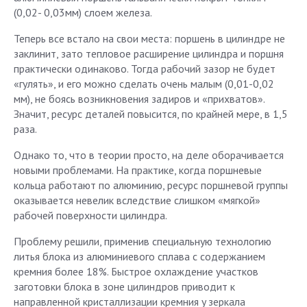
(0,02- 0,03мм) слоем железа.
Теперь все встало на свои места: поршень в цилиндре не
заклинит, зато тепловое расширение цилиндра и поршня
практически одинаково. Тогда рабочий зазор не будет
«гулять», и его можно сделать очень малым (0,01-0,02
мм), не боясь возникновения задиров и «прихватов».
Значит, ресурс деталей повысится, по крайней мере, в 1,5
раза.
Однако то, что в теории просто, на деле оборачивается
новыми проблемами. На практике, когда поршневые
кольца работают по алюминию, ресурс поршневой группы
оказывается невелик вследствие слишком «мягкой»
рабочей поверхности цилиндра.
Проблему решили, применив специальную технологию
литья блока из алюминиевого сплава с содержанием
кремния более 18%. Быстрое охлаждение участков
заготовки блока в зоне цилиндров приводит к
направленной кристаллизации кремния y зеркала