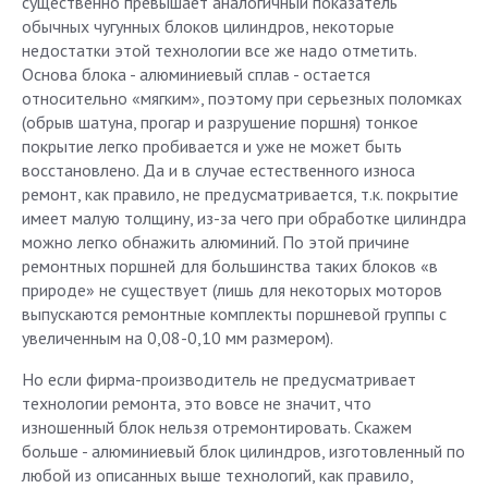
существенно превышает аналогичный показатель
обычных чугунных блоков цилиндров, некоторые
недостатки этой технологии все же надо отметить.
Основа блока - алюминиевый сплав - остается
относительно «мягким», поэтому при серьезных поломках
(обрыв шатуна, прогар и разрушение поршня) тонкое
покрытие легко пробивается и уже не может быть
восстановлено. Да и в случае естественного износа
ремонт, как правило, не предусматривается, т.к. покрытие
имеет малую толщину, из-за чего при обработке цилиндра
можно легко обнажить алюминий. По этой причине
ремонтных поршней для большинства таких блоков «в
природе» не существует (лишь для некоторых моторов
выпускаются ремонтные комплекты поршневой группы с
увеличенным на 0,08-0,10 мм размером).
Но если фирма-производитель не предусматривает
технологии ремонта, это вовсе не значит, что
изношенный блок нельзя отремонтировать. Скажем
больше - алюминиевый блок цилиндров, изготовленный по
любой из описанных выше технологий, как правило,