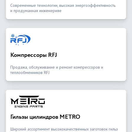
Современные технологии, высокая энергоэффективность
и продуманная инженерияе
Компрессоры RFJ
Продажа, обслуживание и ремонт компрессоров и
теплообменников RFJ
Гильзы цилиндров METRO
Широкий ассортимент высококачественных заготовок гильз