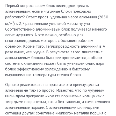
Первый вопрос: зачем блок цилиндров делать
алюминиевым, если и чугунные блоки прекрасно
работают? Ответ прост: удельная масса алюминия (2850
3
кг/м
) в 2,7 раза меньше удельной массы чугуна.
Соответственно алюминиевый блок получается намного
легче чугунного. А это важно, особенно для
многоцилиндровых моторов с большим рабочим
объемом. Кроме того, теплопроводность алюминия в 4
раза выше, чем чугуна. В результате этого двигатель с
алюминиевым блоком быстрее прогревается, а объем
системы охлаждения может быть уменьшен благодаря
более эффективному охлаждению и быстрому
выравниванию температуры стенок блока.
Однако реализовать на практике эти преимущества
алюминия не так-то просто. Известно, что по чугунным
цилиндрам прекрасно «ходят» поршневые кольца как с
твердыми покрытиями, так и без таковых, и сами «мягкие»
алюминиевые поршни. С алюминиевыми цилиндрами
ситуация другая: сочетание «мягкого» металла поршня с