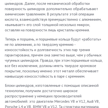
цилиндров. Далее, после механической обработки
поверхность цилиндров дополнительно обрабатывают
химическим травлением. В результате этой операции
кислота, взаимодействуя преимущественно с алюминием,
«вымывает» его слой толщиной несколько микрон,
оставляя на поверхности лишь кристаллы кремния.
Теперь и поршень, и поршневые кольца будут «работать»
не по алюминию, а по твердому кремнию -
износостойкость и долговечность этих пар трения
гарантирована, причем она заметно выше, чем у обычных
чугунных цилиндров. Правда, при этом поршневые кольца,
все без исключения, должны иметь твердое хромовое
покрытие, поскольку именно этот металл обеспечивает
наивысшую износостойкость в паре с кремнием.
Блоки цилиндров, изготовленные с помощью описанной
технологии, получили достаточно широкое
распространение у немецких производителей
автомобилей: это двигатели Mercedes V8 и V12, Audi V8,
Porsche L4 и V8, BMW V8 и V12. Та структура материала,