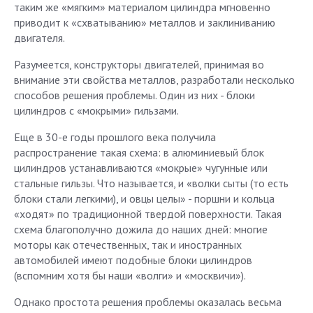
таким же «мягким» материалом цилиндра мгновенно
приводит к «схватыванию» металлов и заклиниванию
двигателя.
Разумеется, конструкторы двигателей, принимая во
внимание эти свойства металлов, разработали несколько
способов решения проблемы. Один из них - блоки
цилиндров с «мокрыми» гильзами.
Еще в 30-е годы прошлого века получила
распространение такая схема: в алюминиевый блок
цилиндров устанавливаются «мокрые» чугунные или
стальные гильзы. Что называется, и «волки сыты (то есть
блоки стали легкими), и овцы целы» - поршни и кольца
«ходят» по традиционной твердой поверхности. Такая
схема благополучно дожила до наших дней: многие
моторы как отечественных, так и иностранных
автомобилей имеют подобные блоки цилиндров
(вспомним хотя бы наши «волги» и «москвичи»).
Однако простота решения проблемы оказалась весьма