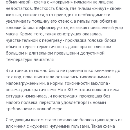
обманчивой - схема с «мокрыми» гильзами не лишена
недостатков. Жесткость блока, где гильзы «живут» своей
жизнью, снижается, что приводит к необходимости
увеличивать толщину его стенок, а гильзы при обжатии
головки блока деформируются, вызывая повышенный угар
масла. Кроме того, такая конструкция оказалась
чувствительной к перегреву - прокладка головки блока
обычно теряет герметичность даже при не слишком
большом и длительном превышении допустимой
температуры двигателя.
Эти тонкости можно было не принимать во внимание до
тех пор, пока двигатели оставались тихоходными и
малонагруженными, а нормы токсичности выхлопа -
весьма демократичными. Но к 80-м годам пошлого века
ситуация изменилась, и конструкция, прожившая без
малого полвека, перестала удовлетворять новым
требованиям в полной мере.
Следующим шагом стало появление блоков цилиндров из
алюминия с «сухими» чугунными гильзами. Такая схема