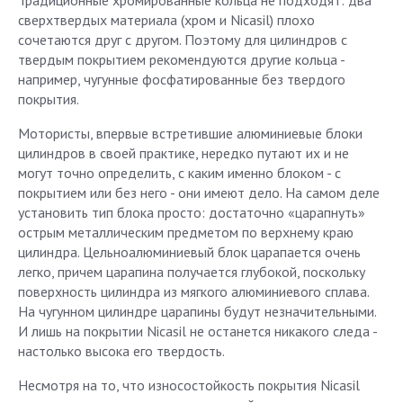
Традиционные хромированные кольца не подходят: два
сверхтвердых материала (хром и Nicasil) плохо
сочетаются друг с другом. Поэтому для цилиндров с
твердым покрытием рекомендуются другие кольца -
например, чугунные фосфатированные без твердого
покрытия.
Мотористы, впервые встретившие алюминиевые блоки
цилиндров в своей практике, нередко путают их и не
могут точно определить, с каким именно блоком - с
покрытием или без него - они имеют дело. На самом деле
установить тип блока просто: достаточно «царапнуть»
острым металлическим предметом по верхнему краю
цилиндра. Цельноалюминиевый блок царапается очень
легко, причем царапина получается глубокой, поскольку
поверхность цилиндра из мягкого алюминиевого сплава.
На чугунном цилиндре царапины будут незначительными.
И лишь на покрытии Nicasil не останется никакого следа -
настолько высока его твердость.
Несмотря на то, что износостойкость покрытия Nicasil