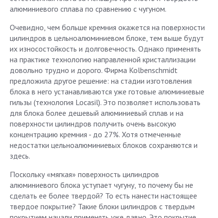
алюминиевого сплава по сравнению с чугуном.
Очевидно, чем больше кремния окажется на поверхности
цилиндров в цельноалюминиевом блоке, тем выше будут
их износостойкость и долговечность. Однако применять
на практике технологию направленной кристаллизации
довольно трудно и дорого. Фирма Kolbenschmidt
предложила другое решение: на стадии изготовления
блока в него устанавливаются уже готовые алюминиевые
гильзы (технология Locasil). Это позволяет использовать
для блока более дешевый алюминиевый сплав и на
поверхности цилиндров получить очень высокую
концентрацию кремния - до 27%. Хотя отмеченные
недостатки цельноалюминиевых блоков сохраняются и
здесь.
Поскольку «мягкая» поверхность цилиндров
алюминиевого блока уступает чугуну, то почему бы не
сделать ее более твердой? То есть нанести настоящее
твердое покрытие? Такие блоки цилиндров с твердым
покрытием начали применять уже давно. Это покрытие