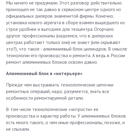
Мы ничего не придумали. Этот разговор действительно
произошел не так давно в сервисном центре одного из
официальных дилеров знаменитой фирмы. Конечно,
установка нового агрегата в сборе взамен вышедшего из
строя удобнее и выгоднее для техцентра. Огорчало
другое: профессионалы (надеемся, что в дилерских
центрах работают только они) не знают (или скрывают
это?), что такое - алюминиевый блок цилиндров. В смысле
технологии его производства и ремонта. А ведь в России
ремонт алюминиевых блоков освоен давно.
Алюминиевый блок в «интерьере»
Прежде чем выстраивать технологические цепочки
ремонтных операций, надо, разумеется, знать все
особенности ремонтируемой детали.
В том числе технологические «хитрости» ее
производства и характер работы. У алюминиевых блоков
есть много такого, о чем иные профессионалы, похоже, и
не слыхали.