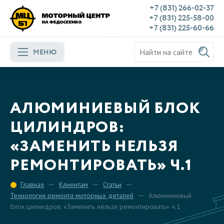
+7 (831) 266-02-37
+7 (831) 225-58-00
+7 (831) 225-60-66
МЕНЮ
АЛЮМИНИЕВЫЙ БЛОК
ЦИЛИНДРОВ:
«ЗАМЕНИТЬ НЕЛЬЗЯ
РЕМОНТИРОВАТЬ» Ч.1
Главная
Клиентам
Статьи
Технология ремонта моторных деталей
Алюминиевый
блок цилиндров: «Заменить нельзя ремонтировать» ч.1