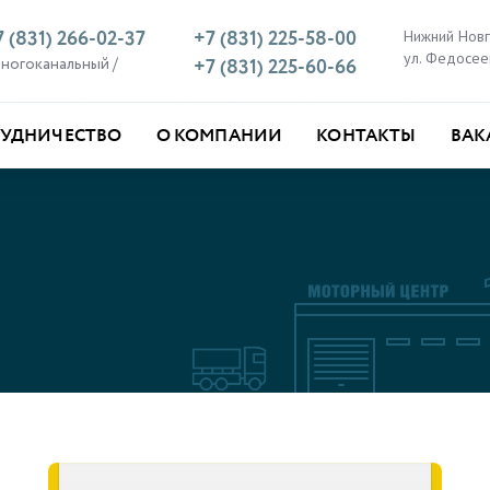
7 (831) 266-02-37
+7 (831) 225-58-00
Нижний Нов
ул. Федосее
многоканальный /
+7 (831) 225-60-66
РУДНИЧЕСТВО
О КОМПАНИИ
КОНТАКТЫ
ВАК