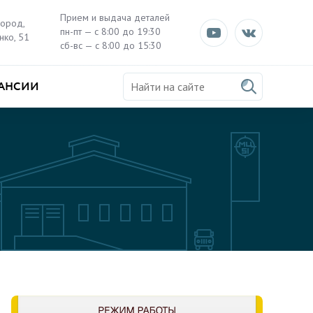
Прием и выдача деталей
город,
пн-пт — с 8:00 до 19:30
нко, 51
сб-вс — с 8:00 до 15:30
АНСИИ