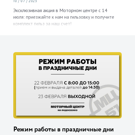
10 / 07 / 2025
Эксклюзивная акция в Моторном центре с 14
июля: приезжайте к нам на гильзовку и получите
комплект гильз за наш счет!
Режим работы в праздничные дни