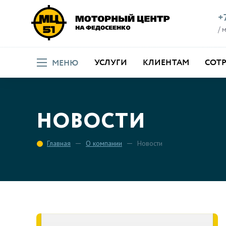
+
/ 
УСЛУГИ
КЛИЕНТАМ
СОТ
МЕНЮ
НОВОСТИ
Главная
О компании
Новости