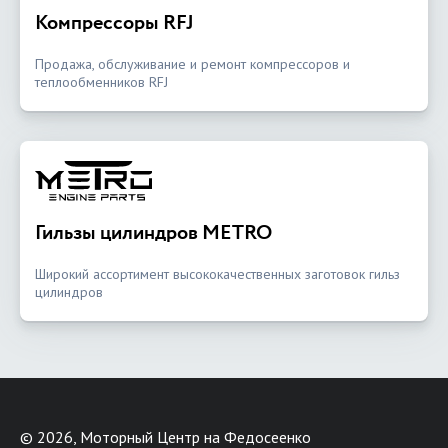
Компрессоры RFJ
Продажа, обслуживание и ремонт компрессоров и
теплообменников RFJ
Гильзы цилиндров METRO
Широкий ассортимент высококачественных заготовок гильз
цилиндров
©
2026, Моторный Центр на Федосеенко