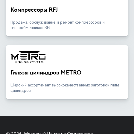
Компрессоры RFJ
Продажа, обслуживание и ремонт компрессоров и
теплообменников RFJ
Гильзы цилиндров METRO
Широкий ассортимент высококачественных заготовок гильз
цилиндров
©
2026, Моторный Центр на Федосеенко