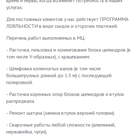
время и нервы, когда возникнет потребность в наших
услугах.
Для постоянных клиентов у нас действует ПРОГРАММА
ЛОЯЛЬНОСТИ в виде скидок и отсрочек платежей.
Перечень работ выполняемых в МЦ:
- Расточка, гильзовка и хонингование блока цилиндров (в
том числе V-образных), с крацеванием.
- Шлифовка коленчатых валов (в том числе
большегрузных длиной до 1.5 м) с последующей
полировкой.
- Расточка коренных опор блоков цилиндров и втулок
распредвала.
- Ремонт шатуна (замена втулок верхней головки).
- Сварочные работы любой сложности (алюминий,
нержавейка, чугун).