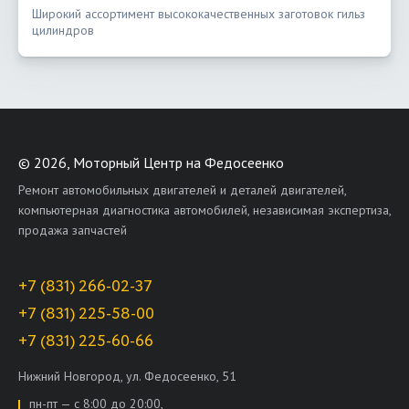
Широкий ассортимент высококачественных заготовок гильз
цилиндров
©
2026, Моторный Центр на Федосеенко
Ремонт автомобильных двигателей и деталей двигателей,
компьютерная диагностика автомобилей, независимая экспертиза,
продажа запчастей
+7 (831) 266-02-37
+7 (831) 225-58-00
+7 (831) 225-60-66
Нижний Новгород, ул. Федосеенко, 51
пн-пт — с 8:00 до 20:00,