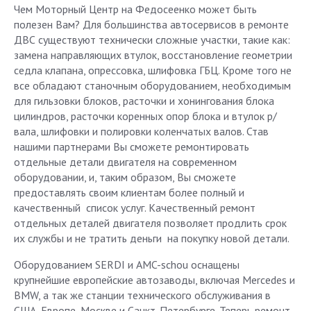
Чем Моторный Центр на Федосеенко может быть
полезен Вам? Для большинства автосервисов в ремонте
ДВС существуют технически сложные участки, такие как:
замена направляющих втулок, восстановление геометрии
седла клапана, опрессовка, шлифовка ГБЦ. Кроме того не
все обладают станочным оборудованием, необходимым
для гильзовки блоков, расточки и хонингования блока
цилиндров, расточки коренных опор блока и втулок р/
вала, шлифовки и полировки коленчатых валов. Став
нашими партнерами Вы сможете ремонтировать
отдельные детали двигателя на современном
оборудовании, и, таким образом, Вы сможете
предоставлять своим клиентам более полный и
качественный список услуг. Качественный ремонт
отдельных деталей двигателя позволяет продлить срок
их службы и не тратить деньги на покупку новой детали.
Оборудованием SERDI и AMC-schou оснащены
крупнейшие европейские автозаводы, включая Mercedes и
BMW, а так же станции технического обслуживания в
США, Европе, Москве и Санкт-Петербурге. Теперь ремонт