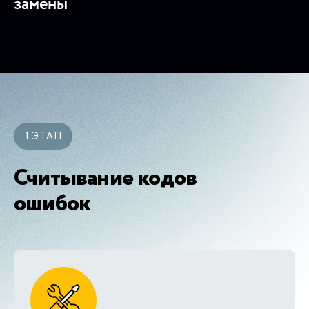
замены
1 ЭТАП
Считывание кодов
ошибок