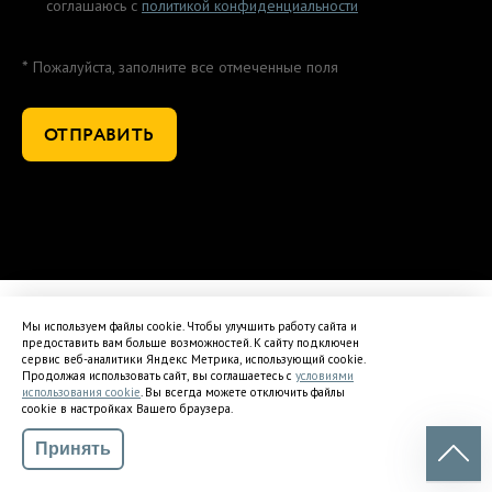
соглашаюсь с
политикой конфиденциальности
*
Пожалуйста, заполните все отмеченные поля
Мы используем файлы cookie. Чтобы улучшить работу сайта и
предоставить вам больше возможностей. К сайту подключен
сервис веб-аналитики Яндекс Метрика, использующий cookie.
Продолжая использовать сайт, вы соглашаетесь с
условиями
использования cookie
. Вы всегда можете отключить файлы
cookie в настройках Вашего браузера.
Принять