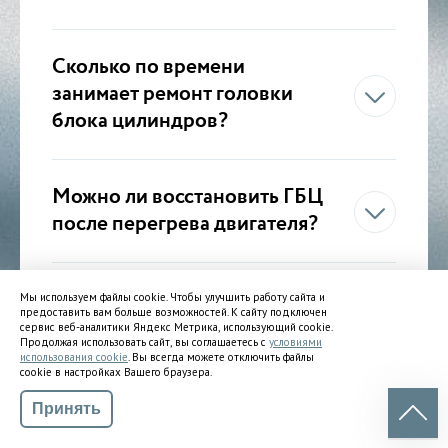
Сколько по времени
занимает ремонт головки
блока цилиндров?
Можно ли восстановить ГБЦ
после перегрева двигателя?
Какая гарантия
Мы используем файлы cookie. Чтобы улучшить работу сайта и
предоставить вам больше возможностей. К сайту подключен
предоставляется?
сервис веб-аналитики Яндекс Метрика, использующий cookie.
Продолжая использовать сайт, вы соглашаетесь с
условиями
использования cookie
. Вы всегда можете отключить файлы
cookie в настройках Вашего браузера.
Работаете ли вы
Принять
с грузовыми автомобилями?