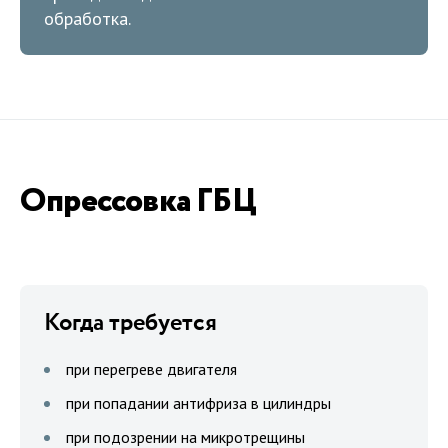
обработка.
Опрессовка ГБЦ
Когда требуется
при перегреве двигателя
при попадании антифриза в цилиндры
при подозрении на микротрещины