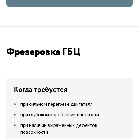
Фрезеровка ГБЦ
Когда требуется
при сильном перегреве двигателя
при глубоком короблении плоскости
при наличии выраженных дефектов
поверхности