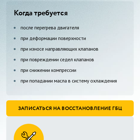
Когда требуется
после перегрева двигателя
при деформации поверхности
при износе направляющих клапанов
при повреждении седел клапанов
при снижении компрессии
при попадании масла в систему охлаждения
ЗАПИСАТЬСЯ НА ВОССТАНОВЛЕНИЕ ГБЦ