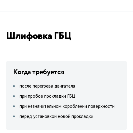
Шлифовка ГБЦ
Когда требуется
после перегрева двигателя
при пробое прокладки ГБЦ
при незначительном короблении поверхности
перед установкой новой прокладки