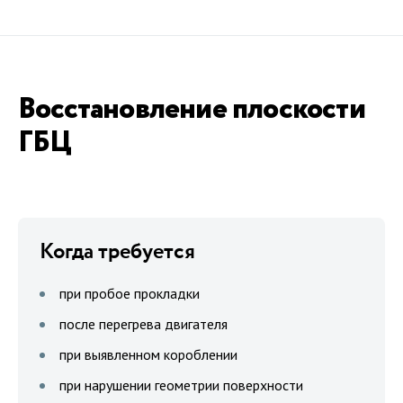
Восстановление плоскости
ГБЦ
Когда требуется
при пробое прокладки
после перегрева двигателя
при выявленном короблении
при нарушении геометрии поверхности