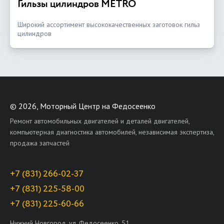
Гильзы цилиндров METRO
Широкий ассортимент высококачественных заготовок гильз
цилиндров
©
2026, Моторный Центр на Федосеенко
Ремонт автомобильных двигателей и деталей двигателей,
компьютерная диагностика автомобилей, независимая экспертиза,
продажа запчастей
+7 (831) 266-02-37
+7 (831) 225-58-00
+7 (831) 225-60-66
Нижний Новгород, ул. Федосеенко, 51