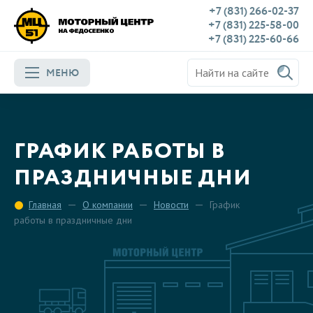
+7 (831) 266-02-37
+7 (831) 225-58-00
+7 (831) 225-60-66
МЕНЮ
ГРАФИК РАБОТЫ В
ПРАЗДНИЧНЫЕ ДНИ
Главная
О компании
Новости
График
работы в праздничные дни