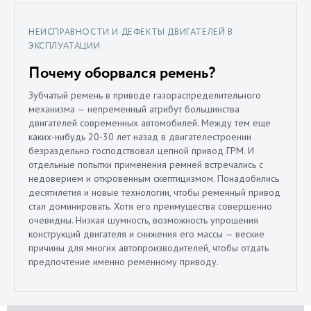
НЕИСПРАВНОСТИ И ДЕФЕКТЫ ДВИГАТЕЛЕЙ В
ЭКСПЛУАТАЦИИ
Почему оборвался ремень?
Зубчатый ремень в приводе газораспределительного
механизма — непременный атрибут большинства
двигателей современных автомобилей. Между тем еще
каких-нибудь 20-30 лет назад в двигателестроении
безраздельно господствовал цепной привод ГРМ. И
отдельные попытки применения ремней встречались с
недоверием и откровенным скептицизмом. Понадобились
десятилетия и новые технологии, чтобы ременный привод
стал доминировать. Хотя его преимущества совершенно
очевидны. Низкая шумность, возможность упрощения
конструкций двигателя и снижения его массы — веские
причины для многих автопроизводителей, чтобы отдать
предпочтение именно ременному приводу.