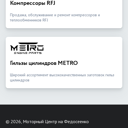
Компрессоры RFJ
Продажа, обслуживание и ремонт компрессоров и
теплообменников RFJ
Гильзы цилиндров METRO
Широкий ассортимент высококачественных заготовок гильз
цилиндров
©
2026, Моторный Центр на Федосеенко