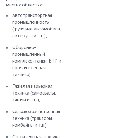
многих областях:
Автотранспортная
промышленность
(грузовые автомобили,
автобусы и т.п.);
Оборонно-
промышленный
комплекс (танки, БТР и
прочая военная
техника);
Тяжёлая карьерная
техника (самосвалы,
тягачи и т.п.);
Сельскохозяйственная
техника (тракторы,
комбайны и т.п.);
Строительная техника