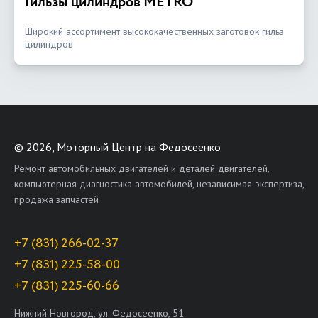
Гильзы цилиндров METRO
Широкий ассортимент высококачественных заготовок гильз
цилиндров
©
2026, Моторный Центр на Федосеенко
Ремонт автомобильных двигателей и деталей двигателей,
компьютерная диагностика автомобилей, независимая экспертиза,
продажа запчастей
+7 (831) 266-02-37
+7 (831) 225-58-00
+7 (831) 225-60-66
Нижний Новгород, ул. Федосеенко, 51