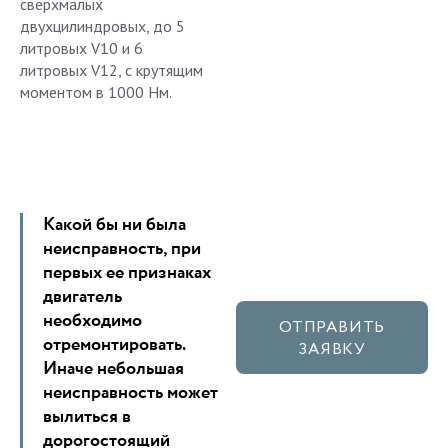
сверхмалых
двухцилиндровых, до 5
литровых V10 и 6
литровых V12, с крутящим
моментом в 1000 Нм.
Какой бы ни была
неисправность, при
первых ее признаках
двигатель
необходимо
ОТПРАВИТЬ
отремонтировать.
ЗАЯВКУ
Иначе небольшая
неисправность может
вылиться в
дорогостоящий