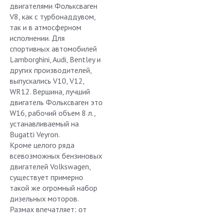
двигателями Фольксваген
V8, как с турбонаддувом,
так и в атмосферном
исполнении. Для
спортивных автомобилей
Lamborghini, Audi, Bentley и
других производителей,
выпускались V10, V12,
WR12. Вершина, лучший
двигатель Фольксваген это
W16, рабочий объем 8 л.,
устанавливаемый на
Bugatti Veyron.
Кроме целого ряда
всевозможных бензиновых
двигателей Volkswagen,
существует примерно
такой же огромный набор
дизельных моторов.
Размах впечатляет: от