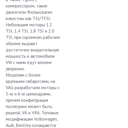
компрессором, такие
двигатели Фольксваген
известны как TSI/TFSI.
Небольшие моторы 1.2
TSI, 1.4 TSI, 1.8 TSI и 2.0
TSI, при скромном рабочем
объеме выдают
достаточно внушительную
мощность и автомобили
VW с ними едут вполне
уверенно.
Моделям с более
крупными габаритами, на
VAG разработали моторы с
5-ю и 6-ю цилиндрами,
причем конфигурация
последних может быть:
рядной, V6 и VR6. Топовые
модификации Volkswagen,
Audi, Bentley оснащаются