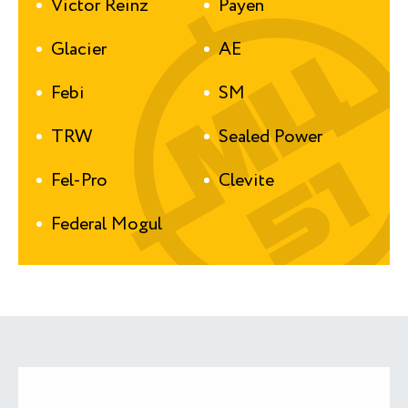
Victor Reinz
Payen
Glacier
AE
Febi
SM
TRW
Sealed Power
Fel-Pro
Сlevite
Federal Mogul