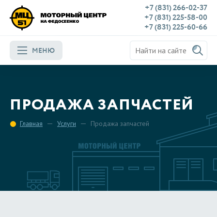
+7 (831) 266-02-37
+7 (831) 225-58-00
+7 (831) 225-60-66
МЕНЮ
ПРОДАЖА ЗАПЧАСТЕЙ
Главная
Услуги
Продажа запчастей