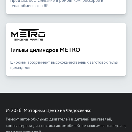
Продажа, обслуживание и ремонт компрессоров и
теплообменников RFJ
Гильзы цилиндров METRO
Широкий ассортимент высококачественных заготовок гильз
цилиндров
©
2026, Моторный Центр на Федосеенко
Ремонт автомобильных двигателей и деталей двигателей,
компьютерная диагностика автомобилей, независимая экспертиза,
продажа запчастей