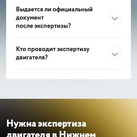
Выдается ли официальный
документ
после экспертизы?
Кто проводит экспертизу
двигателя?
Нужна экспертиза
двигателя в Нижнем