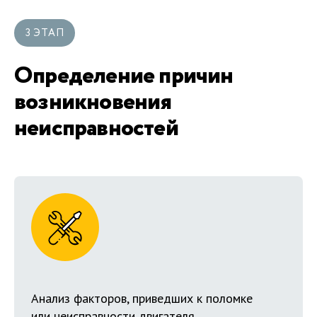
3 ЭТАП
Определение причин
возникновения
неисправностей
Анализ факторов, приведших к поломке
или неисправности двигателя.