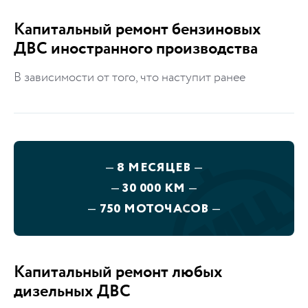
Капитальный ремонт бензиновых
ДВС иностранного производства
​В зависимости от того, что наступит ранее
—
8 МЕСЯЦЕВ
—
—
30 000 КМ
—
—
750 МОТОЧАСОВ
—
Капитальный ремонт любых
дизельных ДВС