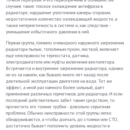
случаев такие: плохое охлаждение антифриза в
радиаторе; нарушение уплотнения камеры сгорания;
недостаточное количество охлаждающей жидкости, а
также негерметичность в системе и, как следствие -
уменьшение избыточного давления в ней.
Первая группа, помимо очевидного наружного загрязнения
радиатора пылью, тополиным пухом, листвой, включает
еще неисправности термостата, датчика,
электродвигателя или муфты включения вентилятора.
Встречается и внутреннее загрязнение радиатора, однако
не из-за накипи, как бывало много лет назад после
длительной эксплуатации двигателя на воде. Тот же
эффект, а иной раз намного более сильный, дает
применение различных герметиков для радиатора. И если
последний действительно забит таким средством, то
прочистить его тонкие трубки - довольно серьезная
проблема. Обычно неисправности этой группы легко
обнаруживаются, а чтобы доехать до стоянки или СТО,
достаточно бывает пополнить уровень жидкости в