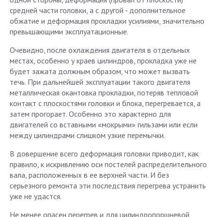
средней части головки, а с другой - дополнительное
обжатие и деформация прокладки усилиями, значительно
превышающими эксплуатационные.
Очевидно, после охлаждения двигателя в отдельных
местах, особенно у краев цилиндров, прокладка уже не
будет зажата должным образом, что может вызвать
течь. При дальнейшей эксплуатации такого двигателя
металлическая окантовка прокладки, потеряв тепловой
контакт с плоскостями головки и блока, перегревается, а
затем прогорает. Особенно это характерно для
двигателей со вставными «мокрыми» гильзами или если
между цилиндрами слишком узкие перемычки.
В довершение всего деформация головки приводит, как
правило, к искривлению оси постелей распределительного
вала, расположенных в ее верхней части. И без
серьезного ремонта эти последствия перегрева устранить
уже не удастся.
Не менее опасен перегрев и для цилиндропоршневой