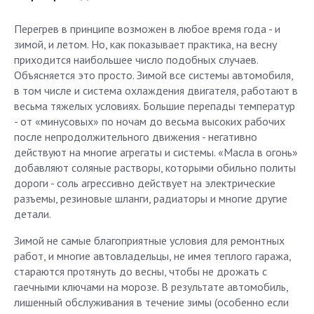
Перегрев в принципе возможен в любое время года - и
зимой, и летом. Но, как показывает практика, на весну
приходится наибольшее число подобных случаев.
Объясняется это просто. Зимой все системы автомобиля,
в том числе и система охлаждения двигателя, работают в
весьма тяжелых условиях. Большие перепады температур
- от «минусовых» по ночам до весьма высоких рабочих
после непродолжительного движения - негативно
действуют на многие агрегаты и системы. «Масла в огонь»
добавляют соляные растворы, которыми обильно политы
дороги - соль агрессивно действует на электрические
разъемы, резиновые шланги, радиаторы и многие другие
детали.
Зимой не самые благоприятные условия для ремонтных
работ, и многие автовладельцы, не имея теплого гаража,
стараются протянуть до весны, чтобы не дрожать с
гаечными ключами на морозе. В результате автомобиль,
лишенный обслуживания в течение зимы (особенно если