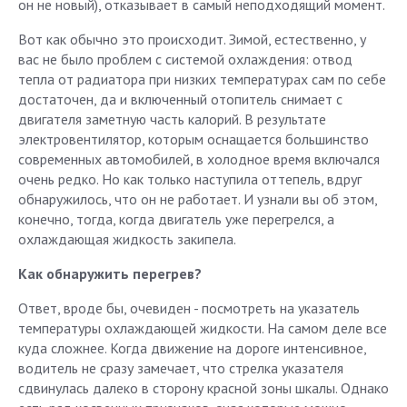
он не новый), отказывает в самый неподходящий момент.
Вот как обычно это происходит. Зимой, естественно, у
вас не было проблем с системой охлаждения: отвод
тепла от радиатора при низких температурах сам по себе
достаточен, да и включенный отопитель снимает с
двигателя заметную часть калорий. В результате
электровентилятор, которым оснащается большинство
современных автомобилей, в холодное время включался
очень редко. Но как только наступила оттепель, вдруг
обнаружилось, что он не работает. И узнали вы об этом,
конечно, тогда, когда двигатель уже перегрелся, а
охлаждающая жидкость закипела.
Как обнаружить перегрев?
Ответ, вроде бы, очевиден - посмотреть на указатель
температуры охлаждающей жидкости. На самом деле все
куда сложнее. Когда движение на дороге интенсивное,
водитель не сразу замечает, что стрелка указателя
сдвинулась далеко в сторону красной зоны шкалы. Однако