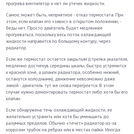
прогрева вентилятор и нет ли утечек жидкости.
Самое, может быть, неприятное - отказ термостата. При
этом, если клапан его «завис» в открытом положении, -
беды нет. Просто двигатель будет медленнее
прогреваться, поскольку весь поток охлаждающей
жидкости направится по большому контуру, через
радиатор.
Если же термостат остается закрытым (стрелка указателя,
медленно достигнув середины шкалы, быстро устремится
к красной зоне, а шланги радиатора, особенно нижний,
останутся холодными), движение невозможно даже
зимой - двигатель тут же снова перегреется. В этом
случае нужно демонтировать термостат либо хотя бы его
клапан.
Если обнаружена течь охлаждающей жидкости, ее
желательно устранить или хотя бы уменьшить до
разумных пределов. Обычно «течет» радиатор из-за
коррозии трубок на ребрах или в местах пайки. Иногда