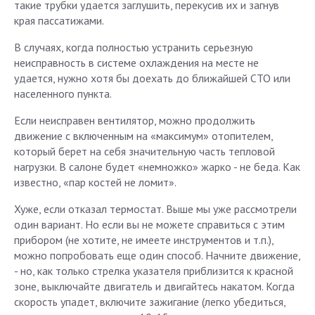
такие трубки удается заглушить, перекусив их и загнув
края пассатижами.
В случаях, когда полностью устранить серьезную
неисправность в системе охлаждения на месте не
удается, нужно хотя бы доехать до ближайшей СТО или
населенного пункта.
Если неисправен вентилятор, можно продолжить
движение с включенным на «максимум» отопителем,
который берет на себя значительную часть тепловой
нагрузки. В салоне будет «немножко» жарко - не беда. Как
известно, «пар костей не ломит».
Хуже, если отказал термостат. Выше мы уже рассмотрели
один вариант. Но если вы не можете справиться с этим
прибором (не хотите, не имеете инструментов и т.п.),
можно попробовать еще один способ. Начните движение,
- но, как только стрелка указателя приблизится к красной
зоне, выключайте двигатель и двигайтесь накатом. Когда
скорость упадет, включите зажигание (легко убедиться,