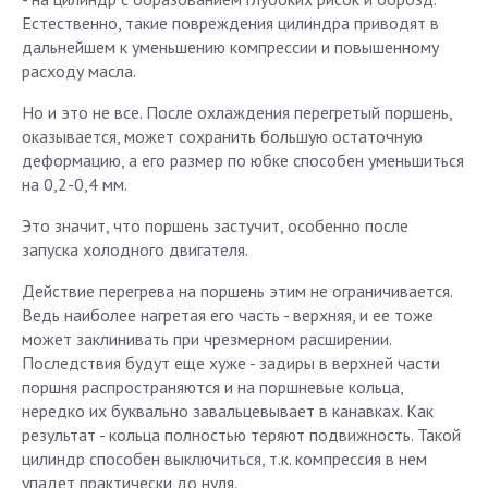
Естественно, такие повреждения цилиндра приводят в
дальнейшем к уменьшению компрессии и повышенному
расходу масла.
Но и это не все. После охлаждения перегретый поршень,
оказывается, может сохранить большую остаточную
деформацию, а его размер по юбке способен уменьшиться
на 0,2-0,4 мм.
Это значит, что поршень застучит, особенно после
запуска холодного двигателя.
Действие перегрева на поршень этим не ограничивается.
Ведь наиболее нагретая его часть - верхняя, и ее тоже
может заклинивать при чрезмерном расширении.
Последствия будут еще хуже - задиры в верхней части
поршня распространяются и на поршневые кольца,
нередко их буквально завальцевывает в канавках. Как
результат - кольца полностью теряют подвижность. Такой
цилиндр способен выключиться, т.к. компрессия в нем
упадет практически до нуля.