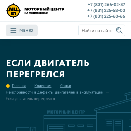
+7 (831) 266-02-37
+7 (831) 225-58-00
+7 (831) 225-60-66
МЕНЮ
ЕСЛИ ДВИГАТЕЛЬ
ПЕРЕГРЕЛСЯ
Главная
Клиентам
Статьи
Неисправности и дефекты двигателей в эксплуатации
Если двигатель перегрелся