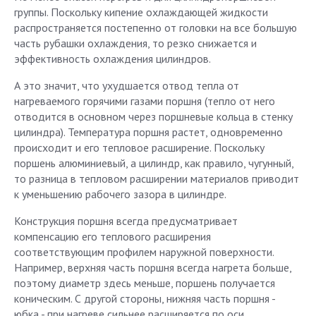
группы. Поскольку кипение охлаждающей жидкости
распространяется постепенно от головки на все большую
часть рубашки охлаждения, то резко снижается и
эффективность охлаждения цилиндров.
А это значит, что ухудшается отвод тепла от
нагреваемого горячими газами поршня (тепло от него
отводится в основном через поршневые кольца в стенку
цилиндра). Температура поршня растет, одновременно
происходит и его тепловое расширение. Поскольку
поршень алюминиевый, а цилиндр, как правило, чугунный,
то разница в тепловом расширении материалов приводит
к уменьшению рабочего зазора в цилиндре.
Конструкция поршня всегда предусматривает
компенсацию его теплового расширения
соответствующим профилем наружной поверхности.
Например, верхняя часть поршня всегда нагрета больше,
поэтому диаметр здесь меньше, поршень получается
коническим. С другой стороны, нижняя часть поршня -
юбка - при нагреве сильнее расширяется по оси