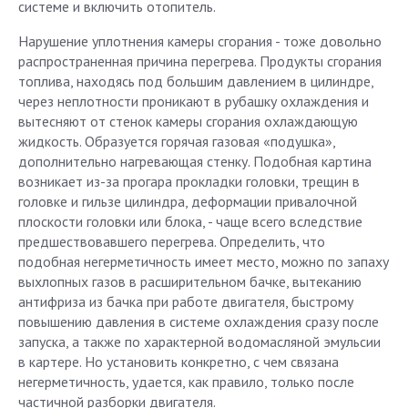
системе и включить отопитель.
Нарушение уплотнения камеры сгорания - тоже довольно
распространенная причина перегрева. Продукты сгорания
топлива, находясь под большим давлением в цилиндре,
через неплотности проникают в рубашку охлаждения и
вытесняют от стенок камеры сгорания охлаждающую
жидкость. Образуется горячая газовая «подушка»,
дополнительно нагревающая стенку. Подобная картина
возникает из-за прогара прокладки головки, трещин в
головке и гильзе цилиндра, деформации привалочной
плоскости головки или блока, - чаще всего вследствие
предшествовавшего перегрева. Определить, что
подобная негерметичность имеет место, можно по запаху
выхлопных газов в расширительном бачке, вытеканию
антифриза из бачка при работе двигателя, быстрому
повышению давления в системе охлаждения сразу после
запуска, а также по характерной водомасляной эмульсии
в картере. Но установить конкретно, с чем связана
негерметичность, удается, как правило, только после
частичной разборки двигателя.