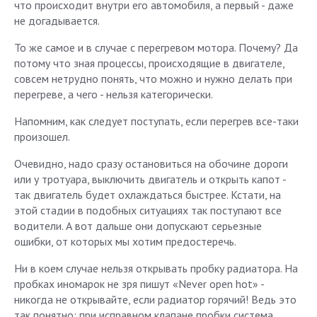
что происходит внутри его автомобиля, а первый - даже
не догадывается.
То же самое и в случае с перегревом мотора. Почему? Да
потому что зная процессы, происходящие в двигателе,
совсем нетрудно понять, что можно и нужно делать при
перегреве, а чего - нельзя категорически.
Напомним, как следует поступать, если перегрев все-таки
произошел.
Очевидно, надо сразу остановиться на обочине дороги
или у тротуара, выключить двигатель и открыть капот -
так двигатель будет охлаждаться быстрее. Кстати, на
этой стадии в подобных ситуациях так поступают все
водители. А вот дальше они допускают серьезные
ошибки, от которых мы хотим предостеречь.
Ни в коем случае нельзя открывать пробку радиатора. На
пробках иномарок не зря пишут «Never open hot» -
никогда не открывайте, если радиатор горячий! Ведь это
так понятно: при исправном клапане пробки система