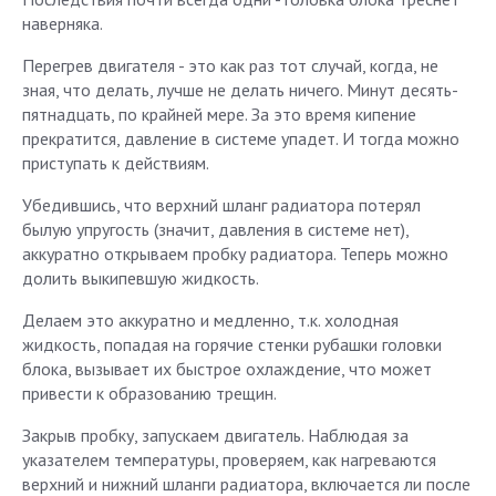
наверняка.
Перегрев двигателя - это как раз тот случай, когда, не
зная, что делать, лучше не делать ничего. Минут десять-
пятнадцать, по крайней мере. За это время кипение
прекратится, давление в системе упадет. И тогда можно
приступать к действиям.
Убедившись, что верхний шланг радиатора потерял
былую упругость (значит, давления в системе нет),
аккуратно открываем пробку радиатора. Теперь можно
долить выкипевшую жидкость.
Делаем это аккуратно и медленно, т.к. холодная
жидкость, попадая на горячие стенки рубашки головки
блока, вызывает их быстрое охлаждение, что может
привести к образованию трещин.
Закрыв пробку, запускаем двигатель. Наблюдая за
указателем температуры, проверяем, как нагреваются
верхний и нижний шланги радиатора, включается ли после