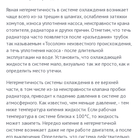
Явная негерметичность в системе охлаждения возникает
чаще всего из-за трещин в шлангах, ослабления затяжки
хомутов, износа уплотнения насоса, неисправности крана
отопителя, радиатора и других причин. Отметим, что течь
радиатора часто появляется после «разъедания» трубок
так называемым «Тосолом» неизвестного происхождения,
а течь уплотнения насоса - после длительной
эксплуатации на воде. Установить, что охлаждающей
жидкости в системе мало, визуально так же просто, как и
определить место утечки.
Негерметичность системы охлаждения в ее верхней
части, в том числе из-за неисправности клапана пробки
радиатора, приводит к падению давления в системе до
атмосферного. Как известно, чем меньше давление, - тем
ниже температура кипения жидкости. Если рабочая
температура в системе близка к 100°С, то жидкость
может закипеть. Нередко кипение в негерметичной
системе возникает даже не при работе двигателя, а после
его выключения. Определить, что система действительно