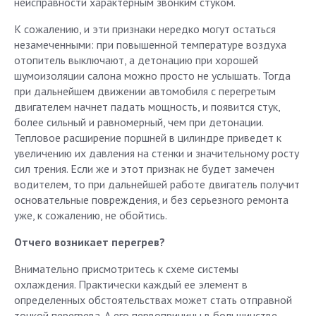
неисправности характерным звонким стуком.
К сожалению, и эти признаки нередко могут остаться
незамеченными: при повышенной температуре воздуха
отопитель выключают, а детонацию при хорошей
шумоизоляции салона можно просто не услышать. Тогда
при дальнейшем движении автомобиля с перегретым
двигателем начнет падать мощность, и появится стук,
более сильный и равномерный, чем при детонации.
Тепловое расширение поршней в цилиндре приведет к
увеличению их давления на стенки и значительному росту
сил трения. Если же и этот признак не будет замечен
водителем, то при дальнейшей работе двигатель получит
основательные повреждения, и без серьезного ремонта
уже, к сожалению, не обойтись.
Отчего возникает перегрев?
Внимательно присмотритесь к схеме системы
охлаждения. Практически каждый ее элемент в
определенных обстоятельствах может стать отправной
точкой перегрева. А его первопричины в большинстве