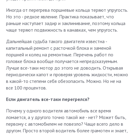
Иногда от перегрева поршневые кольца теряют упругость.
Но это - редкое явление. Практика показывает, что
раньше наступает задир и заклинивание, поэтому кольца
чаще теряют подвижность в канавках, чем упругость.
Дальнейшая судьба такого двигателя известна -
капитальный ремонт с расточкой блока и заменой
поршней и колец на ремонтные. Перечень работ по
головке блока вообще получается непредсказуемым.
Лучше все-таки мотор до этого не доводить. Открывая
периодически капот и проверяя уровень жидкости, можно
в какой-то степени себя обезопасить. Можно. Но не на
все 100 процентов.
Если двигатель все-таки перегрелся?
Почему у одного водителя автомобиль все время
ломается, а у другого точно такой же - нет? Может быть,
первому с автомобилем не повезло? Чаще всего дело в
другом. Просто второй водитель более грамотен и знает,