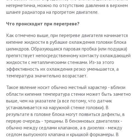
негерметична, можно по отсутствию давления в верхнем
шланге радиатора на прогретом двигателе.
Что происходит при перегреве?
Как отмечено выше, при перегреве двигателя начинается
кипение жидкости в рубашке охлаждения головки блока
цилиндров. Образующаяся паровая пробка (или подушка)
препятствует непосредственному контакту охлаждающей
жидкости с металлическими стенками. Из-за этого
эффективность их охлаждения резко уменьшается, а
температура значительно возрастает.
Такое явление носит обычно местный характер - вблизи
области кипения температура стенки может быть заметно
выше, чем на указателе (а все потому, что датчик
устанавливается на наружной стенке головки). В
результате в головке блока могут появиться дефекты, в
первую очередь - трещины. В бензиновых двигателях -
обычно между седлами клапанов, а в дизелях - между
седлом выпускного клапана и крышкой форкамеры. В