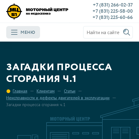
+7 (831) 266-02-37
+7 (831) 225-58-00
+7 (831) 225-60-66
МЕНЮ
ЗАГАДКИ ПРОЦЕССА
СГОРАНИЯ Ч.1
Главная
Клиентам
Статьи
Неисправности и дефекты двигателей в эксплуатации
Загадки процесса сгорания ч.1