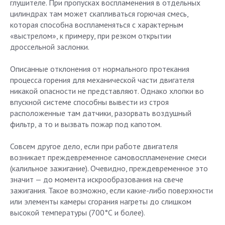
глушителе. При пропусках воспламенения в отдельных
цилиндрах там может скапливаться горючая смесь,
которая способна воспламеняться с характерным
«выстрелом», к примеру, при резком открытии
дроссельной заслонки.
Описанные отклонения от нормального протекания
процесса горения для механической части двигателя
никакой опасности не представляют. Однако хлопки во
впускной системе способны вывести из строя
расположенные там датчики, разорвать воздушный
фильтр, а то и вызвать пожар под капотом.
Совсем другое дело, если при работе двигателя
возникает преждевременное самовоспламенение смеси
(калильное зажигание). Очевидно, преждевременное это
значит — до момента искрообразования на свече
зажигания. Такое возможно, если какие-либо поверхности
или элементы камеры сгорания нагреты до слишком
высокой температуры (700°С и более).