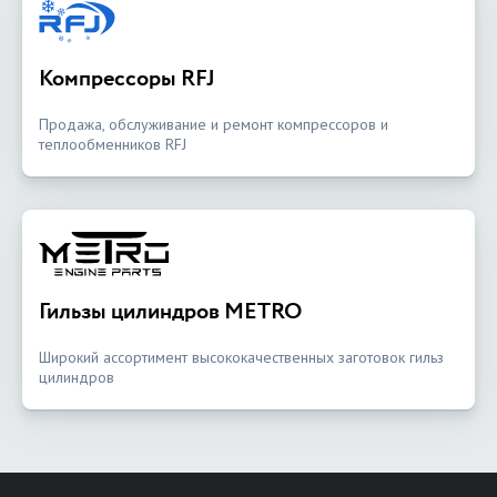
Компрессоры RFJ
Продажа, обслуживание и ремонт компрессоров и
теплообменников RFJ
Гильзы цилиндров METRO
Широкий ассортимент высококачественных заготовок гильз
цилиндров