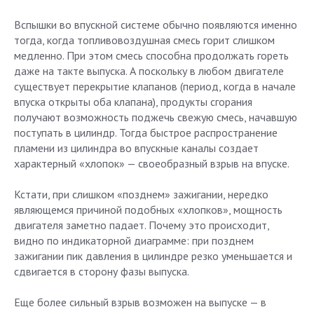
Вспышки во впускной системе обычно появляются именно
тогда, когда топливовоздушная смесь горит слишком
медленно. При этом смесь способна продолжать гореть
даже на такте выпуска. А поскольку в любом двигателе
существует перекрытие клапанов (период, когда в начале
впуска открыты оба клапана), продукты сгорания
получают возможность поджечь свежую смесь, начавшую
поступать в цилиндр. Тогда быстрое распространение
пламени из цилиндра во впускные каналы создает
характерный «хлопок» — своеобразный взрыв на впуске.
Кстати, при слишком «позднем» зажигании, нередко
являющемся причиной подобных «хлопков», мощность
двигателя заметно падает. Почему это происходит,
видно по индикаторной диаграмме: при позднем
зажигании пик давления в цилиндре резко уменьшается и
сдвигается в сторону фазы выпуска.
Еще более сильный взрыв возможен на выпуске — в