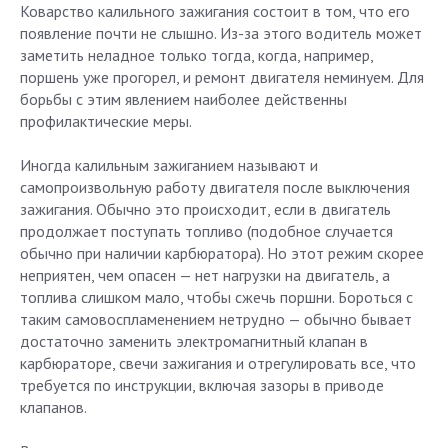
Коварство калильного зажигания состоит в том, что его
появление почти не слышно. Из-за этого водитель может
заметить неладное только тогда, когда, например,
поршень уже прогорел, и ремонт двигателя неминуем. Для
борьбы с этим явлением наиболее действенны
профилактические меры.
Иногда калильным зажиганием называют и
самопроизвольную работу двигателя после выключения
зажигания. Обычно это происходит, если в двигатель
продолжает поступать топливо (подобное случается
обычно при наличии карбюратора). Но этот режим скорее
неприятен, чем опасен — нет нагрузки на двигатель, а
топлива слишком мало, чтобы сжечь поршни. Бороться с
таким самовоспламенением нетрудно — обычно бывает
достаточно заменить электромагнитный клапан в
карбюраторе, свечи зажигания и отрегулировать все, что
требуется по инструкции, включая зазоры в приводе
клапанов.