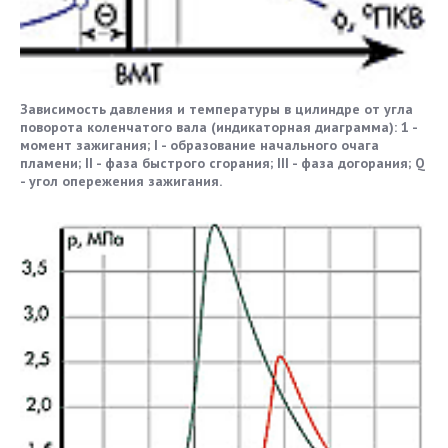
Зависимость давления и температуры в цилиндре от угла
поворота коленчатого вала (индикаторная диаграмма): 1 -
момент зажигания; I - образование начального очага
пламени; II - фаза быстрого сгорания; III - фаза догорания; Q
- угол опережения зажигания.