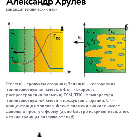
Александр Хрулев
кандидат технических наук
Желтый - продукты сгорания; Зеленый - несгоревшая
топливовоздушная смесь; uН, uТ - скорость
распространения пламени; ТСМ, ТПС - температура
топливовоздушной смеси и продуктов сгорания; СТ -
концентрация топлива. Фронт пламени вначале имеет
довольно простую форму (а), но быстро искривляется, а его
четкие границы разрушаются (б).