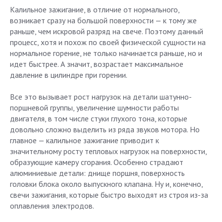
Калильное зажигание, в отличие от нормального,
возникает сразу на большой поверхности — к тому же
раньше, чем искровой разряд на свече. Поэтому данный
процесс, хотя и похож по своей физической сущности на
нормальное горение, не только начинается раньше, но и
идет быстрее. А значит, возрастает максимальное
давление в цилиндре при горении.
Все это вызывает рост нагрузок на детали шатунно-
поршневой группы, увеличение шумности работы
двигателя, в том числе стуки глухого тона, которые
довольно сложно выделить из ряда звуков мотора. Но
главное — калильное зажигание приводит к
значительному росту тепловых нагрузок на поверхности,
образующие камеру сгорания. Особенно страдают
алюминиевые детали: днище поршня, поверхность
головки блока около выпускного клапана. Ну и, конечно,
свечи зажигания, которые быстро выходят из строя из-за
оплавления электродов.