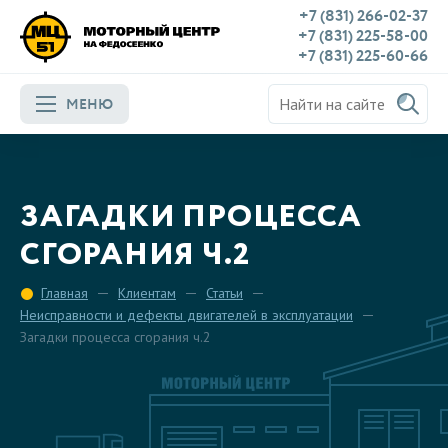
+7 (831) 266-02-37
+7 (831) 225-58-00
+7 (831) 225-60-66
МЕНЮ
ЗАГАДКИ ПРОЦЕССА
СГОРАНИЯ Ч.2
Главная
Клиентам
Статьи
Неисправности и дефекты двигателей в эксплуатации
Загадки процесса сгорания ч.2