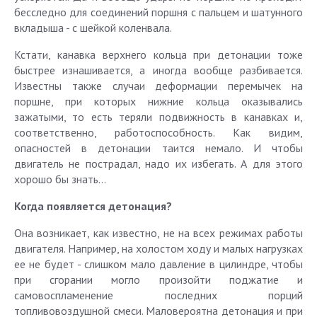
бесследно для соединений поршня с пальцем и шатунного
вкладыша - с шейкой коленвала.
Кстати, канавка верхнего кольца при детонации тоже
быстрее изнашивается, а иногда вообще разбивается.
Известны также случаи деформации перемычек на
поршне, при которых нижние кольца оказывались
зажатыми, то есть теряли подвижность в канавках и,
соответственно, работоспособность. Как видим,
опасностей в детонации таится немало. И чтобы
двигатель не пострадал, надо их избегать. А для этого
хорошо бы знать...
Когда появляется детонация?
Она возникает, как известно, не на всех режимах работы
двигателя. Например, на холостом ходу и малых нагрузках
ее не будет - слишком мало давление в цилиндре, чтобы
при сгорании могло произойти поджатие и
самовоспламенение последних порций
топливовоздушной смеси. Маловероятна детонация и при