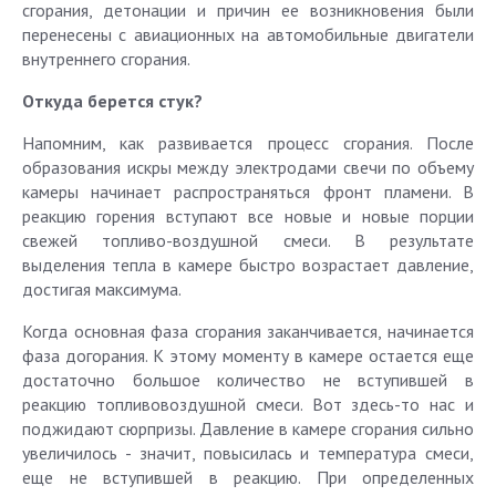
сгорания, детонации и причин ее возникновения были
перенесены с авиационных на автомобильные двигатели
внутреннего сгорания.
Откуда берется стук?
Напомним, как развивается процесс сгорания. После
образования искры между электродами свечи по объему
камеры начинает распространяться фронт пламени. В
реакцию горения вступают все новые и новые порции
свежей топливо-воздушной смеси. В результате
выделения тепла в камере быстро возрастает давление,
достигая максимума.
Когда основная фаза сгорания заканчивается, начинается
фаза догорания. К этому моменту в камере остается еще
достаточно большое количество не вступившей в
реакцию топливовоздушной смеси. Вот здесь-то нас и
поджидают сюрпризы. Давление в камере сгорания сильно
увеличилось - значит, повысилась и температура смеси,
еще не вступившей в реакцию. При определенных