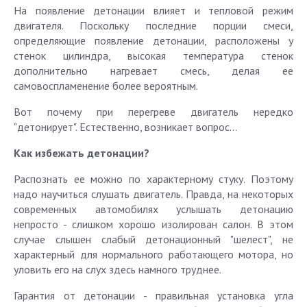
На появление детонации влияет и тепловой режим
двигателя. Поскольку последние порции смеси,
определяющие появление детонации, расположены у
стенок цилиндра, высокая температура стенок
дополнительно нагревает смесь, делая ее
самовоспламенение более вероятным.
Вот почему при перегреве двигатель нередко
"детонирует". Естественно, возникает вопрос...
Как избежать детонации?
Распознать ее можно по характерному стуку. Поэтому
надо научиться слушать двигатель. Правда, на некоторых
современных автомобилях услышать детонацию
непросто - слишком хорошо изолирован салон. В этом
случае слышен слабый детонационный "шелест", не
характерный для нормального работающего мотора, но
уловить его на слух здесь намного труднее.
Гарантия от детонации - правильная установка угла