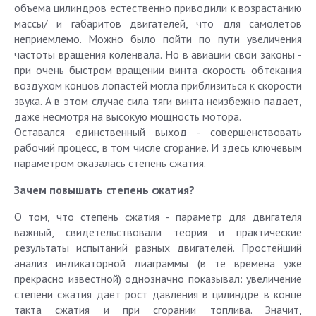
объема цилиндров естественно приводили к возрастанию
массы/ и габаритов двигателей, что для самолетов
неприемлемо. Можно было пойти по пути увеличения
частоты вращения коленвала. Но в авиации свои законы -
при очень быстром вращении винта скорость обтекания
воздухом концов лопастей могла приблизиться к скорости
звука. А в этом случае сила тяги винта неизбежно падает,
даже несмотря на высокую мощность мотора.
Оставался единственный выход - совершенствовать
рабочий процесс, в том числе сгорание. И здесь ключевым
параметром оказалась степень сжатия.
Зачем повышать степень сжатия?
О том, что степень сжатия - параметр для двигателя
важный, свидетельствовали теория и практические
результаты испытаний разных двигателей. Простейший
анализ индикаторной диаграммы (в те времена уже
прекрасно известной) однозначно показывал: увеличение
степени сжатия дает рост давления в цилиндре в конце
такта сжатия и при сгорании топлива. Значит,