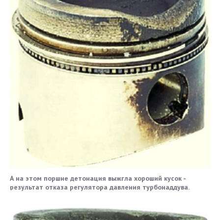
А на этом поршне детонация выжгла хороший кусок -
результат отказа регулятора давления турбонаддува.