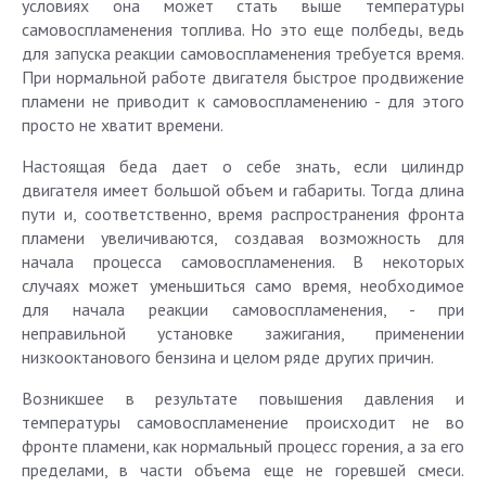
условиях она может стать выше температуры
самовоспламенения топлива. Но это еще полбеды, ведь
для запуска реакции самовоспламенения требуется время.
При нормальной работе двигателя быстрое продвижение
пламени не приводит к самовоспламенению - для этого
просто не хватит времени.
Настоящая беда дает о себе знать, если цилиндр
двигателя имеет большой объем и габариты. Тогда длина
пути и, соответственно, время распространения фронта
пламени увеличиваются, создавая возможность для
начала процесса самовоспламенения. В некоторых
случаях может уменьшиться само время, необходимое
для начала реакции самовоспламенения, - при
неправильной установке зажигания, применении
низкооктанового бензина и целом ряде других причин.
Возникшее в результате повышения давления и
температуры самовоспламенение происходит не во
фронте пламени, как нормальный процесс горения, а за его
пределами, в части объема еще не горевшей смеси.