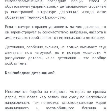
самовоспламенением последних порций смеси с
образованием ударных волн, - детонационным сгоранием
(в иностранной литературе детонацию иногда даже
обозначают термином knock - стук).
Если в камере сгорания установить датчик давления, то
он зарегистрирует высокочастотную вибрацию, частота и
амплитуда которой зависят от интенсивности детонации.
Детонация, особенно сильная, не только вызывает стук
двигателя под нагрузкой, но и потерю мощности. А
разрушение деталей из-за детонации - это вообще
особая тема.
Как победили детонацию?
Многолетняя борьба за мощность моторов не прошла
даром, тем более что велась она сразу по нескольким
направлениям. Так появились высокооктановые марки
авиационного и автомобильного бензина. А