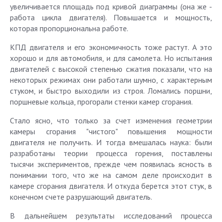
увеличивается площадь под кривой диаграммы (она же -
работа цикла двигателя). Повышается и мощность,
которая пропорциональна работе.
КПД двигателя и его экономичность тоже растут. А это
хорошо и для автомобиля, и для самолета. Но испытания
двигателей с высокой степенью сжатия показали, что на
некоторых режимах они работали шумно, с характерным
стуком, и быстро выходили из строя. Ломались поршни,
поршневые кольца, прогорали стенки камер сгорания.
Стало ясно, что только за счет изменения геометрии
камеры сгорания "чистого" повышения мощности
двигателя не получить. И тогда вмешалась наука: были
разработаны теории процесса горения, поставлены
тысячи экспериментов, прежде чем появилась ясность в
понимании того, что же на самом деле происходит в
камере сгорания двигателя. И откуда берется этот стук, в
конечном счете разрушающий двигатель.
В дальнейшем результаты исследований процесса