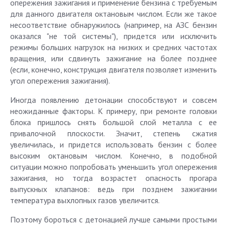
опережения зажигания и применение бензина с требуемым
для данного двигателя октановым числом. Если же такое
несоответствие обнаружилось (например, на АЗС бензин
оказался "не той системы"), придется или исключить
режимы больших нагрузок на низких и средних частотах
вращения, или сдвинуть зажигание на более позднее
(если, конечно, конструкция двигателя позволяет изменить
угол опережения зажигания).
Иногда появлению детонации способствуют и совсем
неожиданные факторы. К примеру, при ремонте головки
блока пришлось снять большой слой металла с ее
привалочной плоскости. Значит, степень сжатия
увеличилась, и придется использовать бензин с более
высоким октановым числом. Конечно, в подобной
ситуации можно попробовать уменьшить угол опережения
зажигания, но тогда возрастет опасность прогара
выпускных клапанов: ведь при позднем зажигании
температура выхлопных газов увеличится.
Поэтому бороться с детонацией лучше самыми простыми