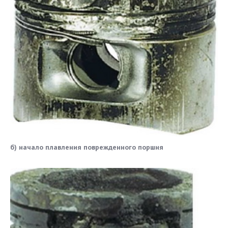
б) начало плавления поврежденного поршня