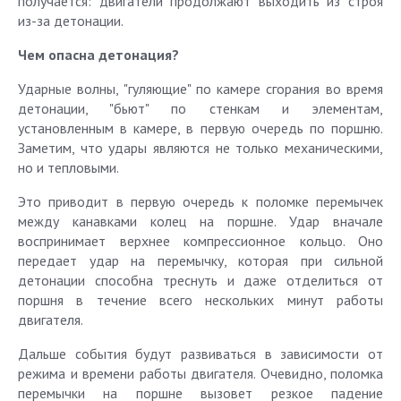
получается: двигатели продолжают выходить из строя
из-за детонации.
Чем опасна детонация?
Ударные волны, "гуляющие" по камере сгорания во время
детонации, "бьют" по стенкам и элементам,
установленным в камере, в первую очередь по поршню.
Заметим, что удары являются не только механическими,
но и тепловыми.
Это приводит в первую очередь к поломке перемычек
между канавками колец на поршне. Удар вначале
воспринимает верхнее компрессионное кольцо. Оно
передает удар на перемычку, которая при сильной
детонации способна треснуть и даже отделиться от
поршня в течение всего нескольких минут работы
двигателя.
Дальше события будут развиваться в зависимости от
режима и времени работы двигателя. Очевидно, поломка
перемычки на поршне вызовет резкое падение