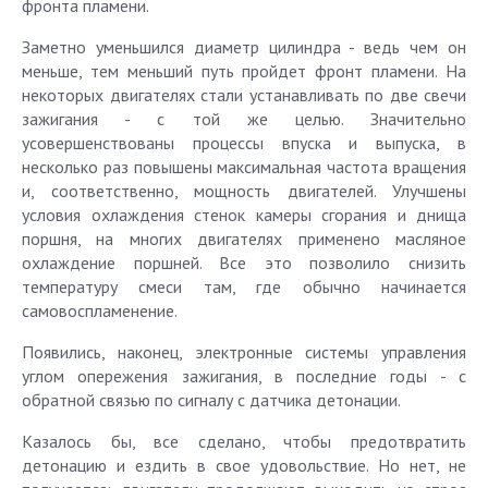
фронта пламени.
Заметно уменьшился диаметр цилиндра - ведь чем он
меньше, тем меньший путь пройдет фронт пламени. На
некоторых двигателях стали устанавливать по две свечи
зажигания - с той же целью. Значительно
усовершенствованы процессы впуска и выпуска, в
несколько раз повышены максимальная частота вращения
и, соответственно, мощность двигателей. Улучшены
условия охлаждения стенок камеры сгорания и днища
поршня, на многих двигателях применено масляное
охлаждение поршней. Все это позволило снизить
температуру смеси там, где обычно начинается
самовоспламенение.
Появились, наконец, электронные системы управления
углом опережения зажигания, в последние годы - с
обратной связью по сигналу с датчика детонации.
Казалось бы, все сделано, чтобы предотвратить
детонацию и ездить в свое удовольствие. Но нет, не