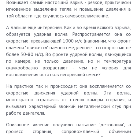
Возникает самый настоящий взрыв - резкое, практически
мгновенное выделение тепла и повышение давления в
той области, где случилось самовоспламенение.
А дальше еще интересней. Как и во время всякого взрыва,
образуется ударная волна. Распространяется она со
скоростью, превышающей 1000 м/с (напомним, что фронт
пламени "движется" намного медленнее - со скоростью не
более 50-80 м/с). Во фронте ударной волны, движущейся
по камере, не только давление, но и температура
скачкообразно возрастают - чем не условия для
воспламенения остатков негоревшей смеси?
На практике так и происходит: она воспламеняется со
скоростью движения ударной волны. Эта волна,
многократно отражаясь от стенок камеры сгорания, и
вызывает характерный звонкий металлический стук при
работе двигателя.
Описанное явление получило название "детонация", а
процесс сгорания, сопровождаемый объемным