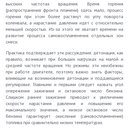
высоких частотах вращения. Время горения
(распространения фронта пламени) здесь мало, процесс
горения при этом более растянут по углу поворота
коленвала, а нарастание давления идет с относительно
меньшей скоростью. Из-за этого не хватает времени на
развитие процесса самовоспламенения отдельных зон
смеси.
Практика подтверждает эти рассуждения: детонация, как
правило, возникает при больших нагрузках на малой и
средней частоте вращения. Но режимы эти неизбежны
при работе двигателя, поэтому важно знать факторы,
влияющие на возникновение детонации и поддающиеся
регулировке. Главными и первыми следует назвать угол
опережения зажигания и октановое число бензина.
Слишком раннее зажигание приводит к увеличению
скорости нарастания давления и повышению его
максимального значения, а низкое октановое число
бензина гарантирует окисление (самовоспламенение)
топлива при сравнительно низких температурах.