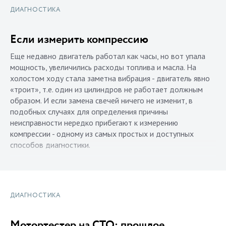
ДИАГНОСТИКА
Если измерить компрессию
Еще недавно двигатель работал как часы, но вот упала
мощность, увеличились расходы топлива и масла. На
холостом ходу стала заметна вибрация - двигатель явно
«троит», т.е. один из цилиндров не работает должным
образом. И если замена свечей ничего не изменит, в
подобных случаях для определения причины
неисправности нередко прибегают к измерению
компрессии - одному из самых простых и доступных
способов диагностики.
ДИАГНОСТИКА
Мотортестер на СТО: прошлое,