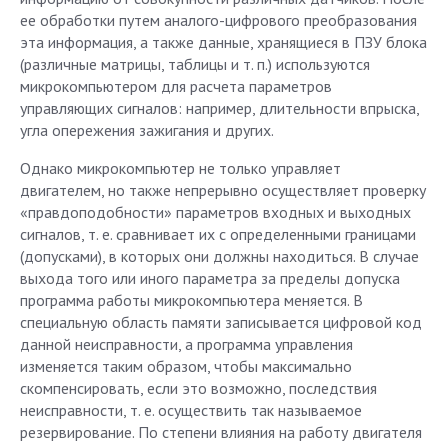
ее обработки путем аналого-цифрового преобразования
эта информация, а также данные, хранящиеся в ПЗУ блока
(различные матрицы, таблицы и т. п.) используются
микрокомпьютером для расчета параметров
управляющих сигналов: например, длительности впрыска,
угла опережения зажигания и других.
Однако микрокомпьютер не только управляет
двигателем, но также непрерывно осуществляет проверку
«правдоподобности» параметров входных и выходных
сигналов, т. е. сравнивает их с определенными границами
(допусками), в которых они должны находиться. В случае
выхода того или иного параметра за пределы допуска
программа работы микрокомпьютера меняется. В
специальную область памяти записывается цифровой код
данной неисправности, а программа управления
изменяется таким образом, чтобы максимально
скомпенсировать, если это возможно, последствия
неисправности, т. е. осуществить так называемое
резервирование. По степени влияния на работу двигателя