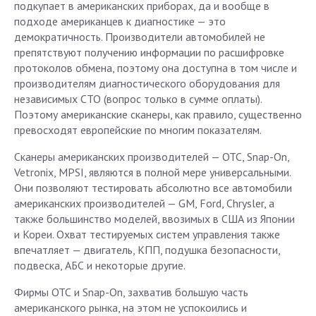
подкупает в американских приборах, да и вообще в
подходе американцев к диагностике — это
демократичность. Производители автомобилей не
препятствуют получению информации по расшифровке
протоколов обмена, поэтому она доступна в том числе и
производителям диагностического оборудования для
независимых СТО (вопрос только в сумме оплаты).
Поэтому американские сканеры, как правило, существенно
превосходят европейские по многим показателям.
Сканеры американских производителей — ОТС, Snap-On,
Vetronix, MPSI, являются в полной мере универсальными.
Они позволяют тестировать абсолютно все автомобили
американских производителей — GM, Ford, Chrysler, а
также большинство моделей, ввозимых в США из Японии
и Кореи. Охват тестируемых систем управления также
впечатляет — двигатель, КПП, подушка безопасности,
подвеска, АБС и некоторые другие.
Фирмы ОТС и Snap-On, захватив большую часть
американского рынка, на этом не успокоились и