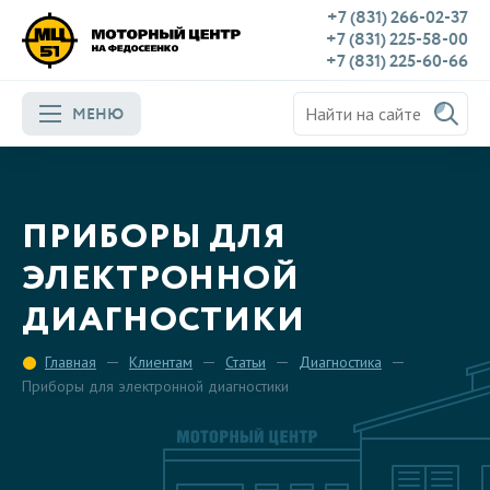
+7 (831) 266-02-37
+7 (831) 225-58-00
+7 (831) 225-60-66
МЕНЮ
ПРИБОРЫ ДЛЯ
ЭЛЕКТРОННОЙ
ДИАГНОСТИКИ
Главная
Клиентам
Статьи
Диагностика
Приборы для электронной диагностики