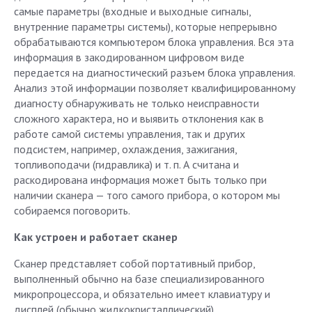
самые параметры (входные и выходные сигналы,
внутренние параметры системы), которые непрерывно
обрабатываются компьютером блока управления. Вся эта
информация в закодированном цифровом виде
передается на диагностический разъем блока управления.
Анализ этой информации позволяет квалифицированному
диагносту обнаруживать не только неисправности
сложного характера, но и выявить отклонения как в
работе самой системы управления, так и других
подсистем, например, охлаждения, зажигания,
топливоподачи (гидравлика) и т. п. А считана и
раскодирована информация может быть только при
наличии сканера — того самого прибора, о котором мы
собираемся поговорить.
Как устроен и работает сканер
Сканер представляет собой портативный прибор,
выполненный обычно на базе специализированного
микропроцессора, и обязательно имеет клавиатуру и
дисплей (обычно жидкокристаллический).