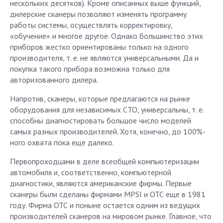
нескольких десятков). Кроме описанных выше функций,
дилерские сканеры позволяют изменять программу
работы системы, осуществлять корректировку,
«обучение» и многое другое. Однако большинство этих
приборов жестко ориентированы только на одного
производителя, т. е. не являются универсальными. Да и
покупка такого прибора возможна только для
авторизованного дилера.
Напротив, сканеры, которые предлагаются на рынке
оборудования для независимых СТО, универсальны, т. е.
способны диагностировать большое число моделей
самых разных производителей. Хотя, конечно, до 100%-
ного охвата пока еще далеко.
Первопроходцами в деле всеобщей компьютеризации
автомобиля и, соответственно, компьютерной
диагностики, являются американские фирмы. Первые
сканеры были сделаны фирмами MPSI и ОТС еще в 1981
году. Фирма ОТС и поныне остается одним из ведущих
производителей сканеров на мировом рынке. Главное, что