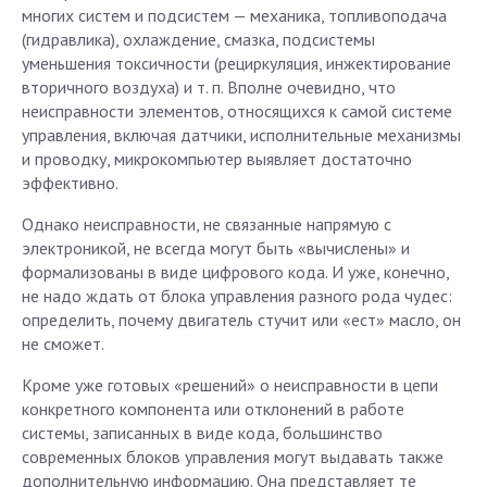
многих систем и подсистем — механика, топливоподача
(гидравлика), охлаждение, смазка, подсистемы
уменьшения токсичности (рециркуляция, инжектирование
вторичного воздуха) и т. п. Вполне очевидно, что
неисправности элементов, относящихся к самой системе
управления, включая датчики, исполнительные механизмы
и проводку, микрокомпьютер выявляет достаточно
эффективно.
Однако неисправности, не связанные напрямую с
электроникой, не всегда могут быть «вычислены» и
формализованы в виде цифрового кода. И уже, конечно,
не надо ждать от блока управления разного рода чудес:
определить, почему двигатель стучит или «ест» масло, он
не сможет.
Кроме уже готовых «решений» о неисправности в цепи
конкретного компонента или отклонений в работе
системы, записанных в виде кода, большинство
современных блоков управления могут выдавать также
дополнительную информацию. Она представляет те