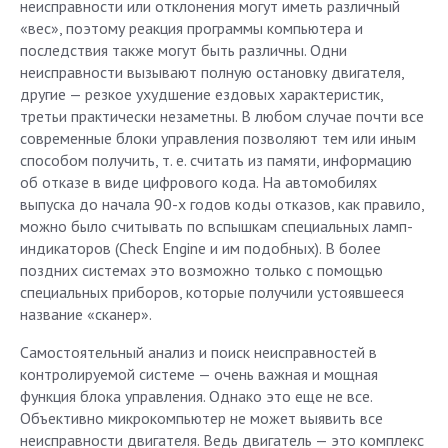
неисправности или отклонения могут иметь различный
«вес», поэтому реакция программы компьютера и
последствия также могут быть различны. Одни
неисправности вызывают полную остановку двигателя,
другие — резкое ухудшение ездовых характеристик,
третьи практически незаметны. В любом случае почти все
современные блоки управления позволяют тем или иным
способом получить, т. е. считать из памяти, информацию
об отказе в виде цифрового кода. На автомобилях
выпуска до начала 90-х годов коды отказов, как правило,
можно было считывать по вспышкам специальных ламп-
индикаторов (Check Engine и им подобных). В более
поздних системах это возможно только с помощью
специальных приборов, которые получили устоявшееся
название «сканер».
Самостоятельный анализ и поиск неисправностей в
контролируемой системе — очень важная и мощная
функция блока управления. Однако это еще не все.
Объективно микрокомпьютер не может выявить все
неисправности двигателя. Ведь двигатель — это комплекс