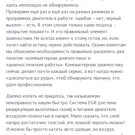
здесь неполадок не обнаружилось.
Проверяем ещё раз и ещё раз на разных режимах и
программах двигатель в работе: ошибок – нет, черный
выхлоп – есть. В этом случае только один подход -
«вскрытие покажет». И это правильный элемент
диагностики. Не всегда клиент к этому готов, но, если
хочет найти истину, нужно действовать. Своим клиентам
мы объясняем необходимость правильно разделять два
понятия: «компьютерная диагностика» и
«диагностические работы». Компьютерную диагностику
сейчас делает почти каждый сервис, а вот когда нужно
«докопаться до руды», чтоб обнаружить причину, это
удел профессионалов.
Далеко копать не пришлось, так называемую
неисправность нашли быстро. Система EGR (система
рециркуляции выхлопных газов) и питания двигателя
воздухом полностью в нагаре. Мало сказать, что слой
нагара достаточно толстый, его ложкой черпать можно!
И можно бы просто катать авто дальше, но воздух,