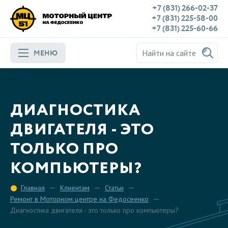
+7 (831) 266-02-37
+7 (831) 225-58-00
+7 (831) 225-60-66
МЕНЮ
ДИАГНОСТИКА
ДВИГАТЕЛЯ - ЭТО
ТОЛЬКО ПРО
КОМПЬЮТЕРЫ?
Главная
Клиентам
Статьи
Ремонт в Моторном центре на Федосеенко
Диагностика двигателя - это только про компьютеры?