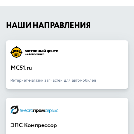
НАШИ НАПРАВЛЕНИЯ
MC51.ru
Интернет-магазин запчастей для автомобилей
ЭПС Компрессор