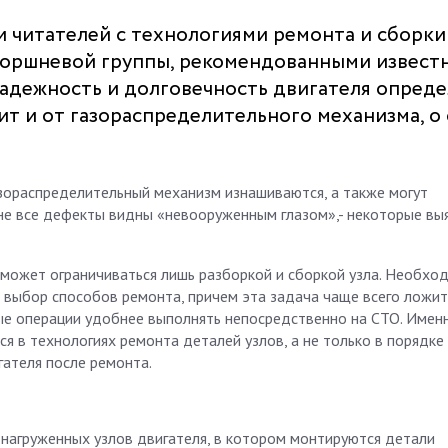
 читателей с технологиями ремонта и сборки
поршневой группы, рекомендованными извест
надежность и долговечность двигателя опред
сит и от газораспределительного механизма, о
азораспределительный механизм изнашиваются, а также могут
, не все дефекты видны «невооруженным глазом»,- некоторые вы
может ограничиваться лишь разборкой и сборкой узла. Необхо
 выбор способов ремонта, причем эта задача чаще всего ложит
ые операции удобнее выполнять непосредственно на СТО. Имен
 в технологиях ремонта деталей узлов, а не только в порядке 
ателя после ремонта.
 нагруженных узлов двигателя, в котором монтируются детали