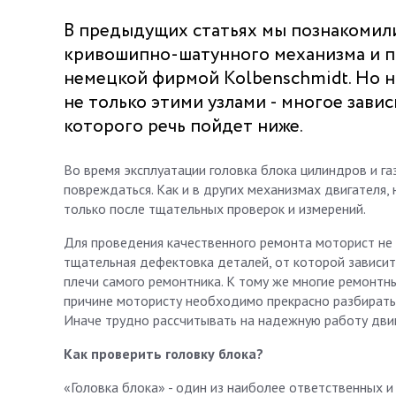
В предыдущих статьях мы познакомили
кривошипно-шатунного механизма и 
немецкой фирмой Kolbenschmidt. Но 
не только этими узлами - многое зави
которого речь пойдет ниже.
Во время эксплуатации головка блока цилиндров и г
повреждаться. Как и в других механизмах двигателя
только после тщательных проверок и измерений.
Для проведения качественного ремонта моторист не 
тщательная дефектовка деталей, от которой зависит
плечи самого ремонтника. К тому же многие ремонтн
причине мотористу необходимо прекрасно разбираться
Иначе трудно рассчитывать на надежную работу двиг
Как проверить головку блока?
«Головка блока» - один из наиболее ответственных и