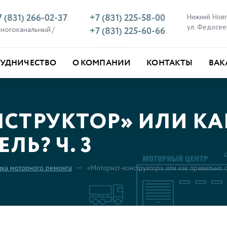
7 (831) 266-02-37
+7 (831) 225-58-00
Нижний Нов
ул. Федосее
многоканальный /
+7 (831) 225-60-66
РУДНИЧЕСТВО
О КОМПАНИИ
КОНТАКТЫ
ВАК
СТРУКТОР» ИЛИ КА
ЛЬ? Ч. 3
ика моторного ремонта
«Моторист-конструктор» или как правильно с