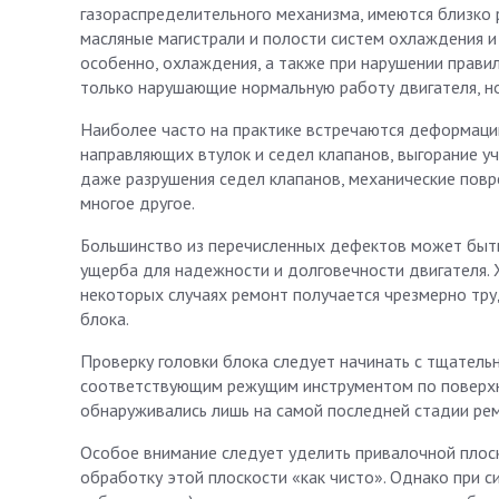
газораспределительного механизма, имеются близко 
масляные магистрали и полости систем охлаждения и 
особенно, охлаждения, а также при нарушении прави
только нарушающие нормальную работу двигателя, но
Наиболее часто на практике встречаются деформации
направляющих втулок и седел клапанов, выгорание уч
даже разрушения седел клапанов, механические повре
многое другое.
Большинство из перечисленных дефектов может быть
ущерба для надежности и долговечности двигателя. 
некоторых случаях ремонт получается чрезмерно тру
блока.
Проверку головки блока следует начинать с тщатель
соответствующим режущим инструментом по поверхно
обнаруживались лишь на самой последней стадии рем
Особое внимание следует уделить привалочной плос
обработку этой плоскости «как чисто». Однако при 