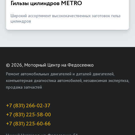
Гильзы цилиндров METRO
Широкий ассортимент высококачественных заготовок гильз
цилиндров
©
2026, Моторный Центр на Федосеенко
Ремонт автомобильных двигателей и деталей двигателей,
компьютерная диагностика автомобилей, независимая экспертиза,
продажа запчастей
+7 (831) 266-02-37
+7 (831) 225-58-00
+7 (831) 225-60-66