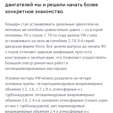
двигателей мы и решили начать более
конкретное знакомство.
Концерн стал устанавливать дизельные двигатели на
легковые автомобили сравнительно давно — со второй
половины 70-х годов. С 79-го года дизели VW стала
устанавливать на свои автомобили 2,7,8,9-й серий
шведская фирма Volvo. Все дизели выпуска до начала 90-
х годов отличают широкая унификация, простота
конструкции и эксплуатации, что позволяет осуществлять
большой спектр ремонтных работ в
неспециализированных мастерских.
Условно моторы VW можно разделить на четыре
основные группы: четырехцилиндровые вихрекамерные
объемом 1.5, 1.6, 1.7, 1.9 л, атмосферные и с
турбонаддувом; пятицилиндровые вихрекамерные
объемом 2.0, 2.4 л в основном атмосферные (только один
из них с турбонаддувом); шестицилиндровые
вихрекамерные объемом 2.4 л атмосферные и с