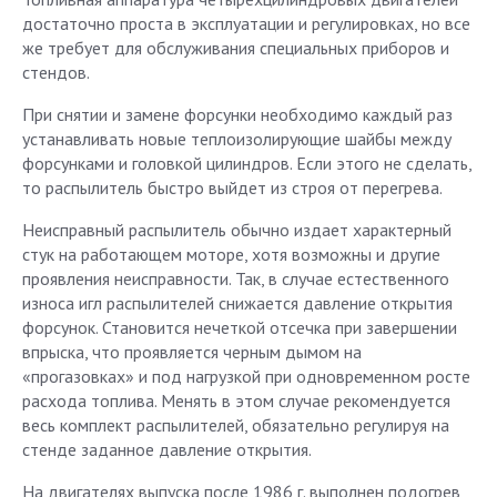
достаточно проста в эксплуатации и регулировках, но все
же требует для обслуживания специальных приборов и
стендов.
При снятии и замене форсунки необходимо каждый раз
устанавливать новые теплоизолирующие шайбы между
форсунками и головкой цилиндров. Если этого не сделать,
то распылитель быстро выйдет из строя от перегрева.
Неисправный распылитель обычно издает характерный
стук на работающем моторе, хотя возможны и другие
проявления неисправности. Так, в случае естественного
износа игл распылителей снижается давление открытия
форсунок. Становится нечеткой отсечка при завершении
впрыска, что проявляется черным дымом на
«прогазовках» и под нагрузкой при одновременном росте
расхода топлива. Менять в этом случае рекомендуется
весь комплект распылителей, обязательно регулируя на
стенде заданное давление открытия.
На двигателях выпуска после 1986 г. выполнен подогрев