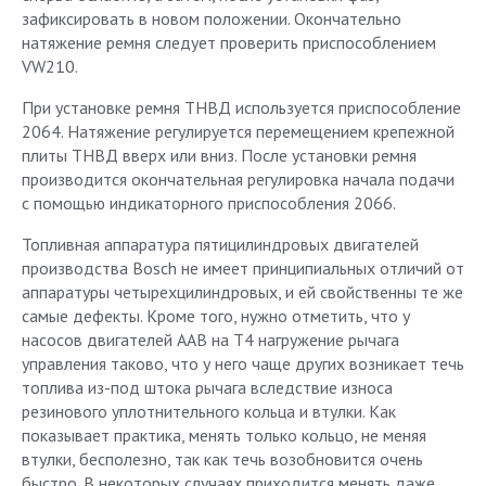
зафиксировать в новом положении. Окончательно
натяжение ремня следует проверить приспособлением
VW210.
При установке ремня ТНВД используется приспособление
2064. Натяжение регулируется перемещением крепежной
плиты ТНВД вверх или вниз. После установки ремня
производится окончательная регулировка начала подачи
с помощью индикаторного приспособления 2066.
Топливная аппаратура пятицилиндровых двигателей
производства Bosch не имеет принципиальных отличий от
аппаратуры четырехцилиндровых, и ей свойственны те же
самые дефекты. Кроме того, нужно отметить, что у
насосов двигателей ААВ на Т4 нагружение рычага
управления таково, что у него чаще других возникает течь
топлива из-под штока рычага вследствие износа
резинового уплотнительного кольца и втулки. Как
показывает практика, менять только кольцо, не меняя
втулки, бесполезно, так как течь возобновится очень
быстро. В некоторых случаях приходится менять даже