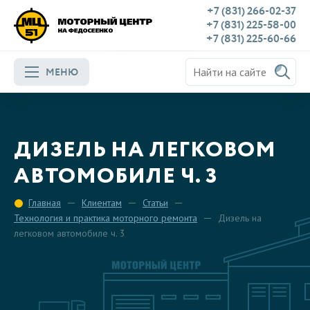
+7 (831) 266-02-37
+7 (831) 225-58-00
+7 (831) 225-60-66
МЕНЮ
ДИЗЕЛЬ НА ЛЕГКОВОМ
АВТОМОБИЛЕ Ч. 3
Главная
Клиентам
Статьи
Технология и практика моторного ремонта
Дизель на
легковом автомобиле ч. 3