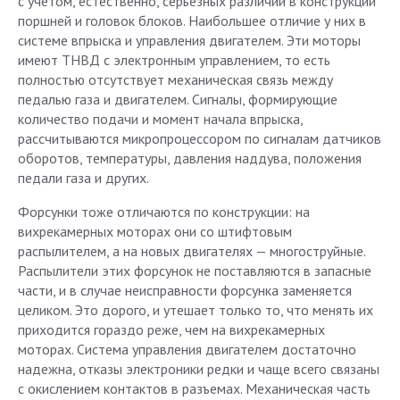
с учетом, естественно, серьезных различий в конструкции
поршней и головок блоков. Наибольшее отличие у них в
системе впрыска и управления двигателем. Эти моторы
имеют ТНВД с электронным управлением, то есть
полностью отсутствует механическая связь между
педалью газа и двигателем. Сигналы, формирующие
количество подачи и момент начала впрыска,
рассчитываются микропроцессором по сигналам датчиков
оборотов, температуры, давления наддува, положения
педали газа и других.
Форсунки тоже отличаются по конструкции: на
вихрекамерных моторах они со штифтовым
распылителем, а на новых двигателях — многоструйные.
Распылители этих форсунок не поставляются в запасные
части, и в случае неисправности форсунка заменяется
целиком. Это дорого, и утешает только то, что менять их
приходится гораздо реже, чем на вихрекамерных
моторах. Система управления двигателем достаточно
надежна, отказы электроники редки и чаще всего связаны
с окислением контактов в разъемах. Механическая часть