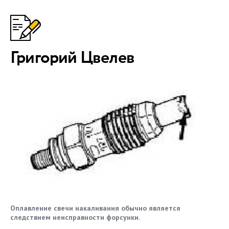
Григорий Цвелев
Оплавление свечи накаливания обычно является
следствием неисправности форсунки.