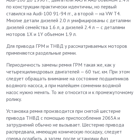
по конструкции практически идентичны, но первый
ставился на Audi-100 91-94 гг., а второй — на VW Т4.
Многие детали дизелей 2.0 л унифицированы с деталями
дизелей семейства 1.6 л, а дизелей 2.4 л — с деталями
моторов 1Х и 1Y объемом 1.9 л.
Для привода ГРМ и ТНВД у рассматриваемых моторов
применяются раздельные ремни.
Периодичность замены ремня ГРМ такая же, как у
четырехцилиндровых двигателей — 60 тыс. км. При этом
следует обращать внимание на состояние подшипников
водяного насоса, а при малейшем сомнении водяной
насос нужно менять. То же относится и к промежуточному
ролику.
Установка ремня производится при снятой шестерне
привода ТНВД с помощью приспособления 2065А и
затруднений обычно не вызывает. Шестерню привода
распредвала, имеющую коническую посадку, следует
сперва ослабить, а затем, после установки фаз,