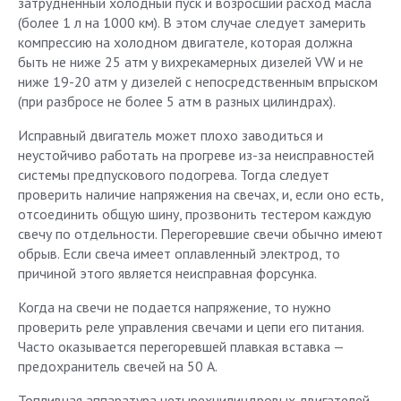
затрудненный холодный пуск и возросший расход масла
(более 1 л на 1000 км). В этом случае следует замерить
компрессию на холодном двигателе, которая должна
быть не ниже 25 атм у вихрекамерных дизелей VW и не
ниже 19-20 атм у дизелей с непосредственным впрыском
(при разбросе не более 5 атм в разных цилиндрах).
Исправный двигатель может плохо заводиться и
неустойчиво работать на прогреве из-за неисправностей
системы предпускового подогрева. Тогда следует
проверить наличие напряжения на свечах, и, если оно есть,
отсоединить общую шину, прозвонить тестером каждую
свечу по отдельности. Перегоревшие свечи обычно имеют
обрыв. Если свеча имеет оплавленный электрод, то
причиной этого является неисправная форсунка.
Когда на свечи не подается напряжение, то нужно
проверить реле управления свечами и цепи его питания.
Часто оказывается перегоревшей плавкая вставка —
предохранитель свечей на 50 А.
Топливная аппаратура четырехцилиндровых двигателей