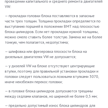
проведении капитального и среднего ремонта двигателей
VW:
— прокладки головки блока поставляются в запасные
части трех толщин. Толщина прокладки определяется по
выступанию поршней в положении ВМТ над плоскостью
блока цилиндров. Если нет прокладки нужной толщины,
можно смело ставить более толстую. Замена же на более
тонкую, чем полагается, недопустима;
— шлифовка или фрезеровка плоскости блока на
дизельных двигателях VW не допускается;
— у дизелей VW на блоке отсутствуют центрирующие
втулки, поэтому для правильной установки прокладки и
головки следует пользоваться ложными втулками 3070,
иначе неизбежен перекос головки;
— в головке блока цилиндров допускаются трещины
между седлами клапанов, но шириной не более 0,5 мм;
— предельно допустимый износ блока цилиндров для