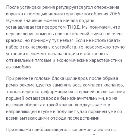
После установки ремня регулируется угол опережения
впрыска с помощью индикатора приспособления 2066.
Нужное значение момента начала подачи
устанавливается поворотом ТНВД. Мы понимаем, что
перечисление номеров приспособлений звучит не очень
красиво, но по-иному тут нельзя. Если не использовать
набор этих несложных устройств, то невозможно точно
установить момент начала подачи и обеспечить
оптимальные тяговые и экономические характеристики
автомобиля.
При ремонте головки блока цилиндров после обрыва
ремня рекомендуется заменять весь комплект клапанов,
так как нередко деформации их стержней после касания
поршней остаются вроде бы незначительными, но на
высоких оборотах такой клапан «подкусывает» в
направляющей втулке и получает удар поршнем уже со
всеми вытекающими отсюда последствиями.
Признаками приближающегося капремонта являются