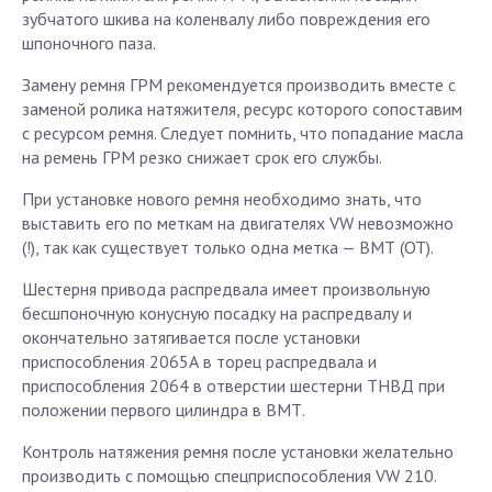
зубчатого шкива на коленвалу либо повреждения его
шпоночного паза.
Замену ремня ГРМ рекомендуется производить вместе с
заменой ролика натяжителя, ресурс которого сопоставим
с ресурсом ремня. Следует помнить, что попадание масла
на ремень ГРМ резко снижает срок его службы.
При установке нового ремня необходимо знать, что
выставить его по меткам на двигателях VW невозможно
(!), так как существует только одна метка — ВМТ (ОТ).
Шестерня привода распредвала имеет произвольную
бесшпоночную конусную посадку на распредвалу и
окончательно затягивается после установки
приспособления 2065А в торец распредвала и
приспособления 2064 в отверстии шестерни ТНВД при
положении первого цилиндра в ВМТ.
Контроль натяжения ремня после установки желательно
производить с помощью спецприспособления VW 210.