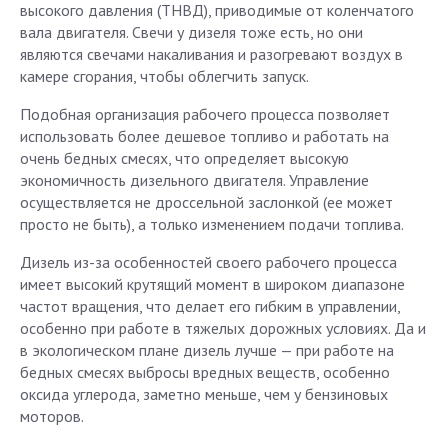
высокого давления (ТНВД), приводимые от коленчатого
вала двигателя. Свечи у дизеля тоже есть, но они
являются свечами накаливания и разогревают воздух в
камере сгорания, чтобы облегчить запуск.
Подобная организация рабочего процесса позволяет
использовать более дешевое топливо и работать на
очень бедных смесях, что определяет высокую
экономичность дизельного двигателя. Управление
осуществляется не дроссельной заслонкой (ее может
просто не быть), а только изменением подачи топлива.
Дизель из-за особенностей своего рабочего процесса
имеет высокий крутящий момент в широком диапазоне
частот вращения, что делает его гибким в управлении,
особенно при работе в тяжелых дорожных условиях. Да и
в экологическом плане дизель лучше — при работе на
бедных смесях выбросы вредных веществ, особенно
оксида углерода, заметно меньше, чем у бензиновых
моторов.