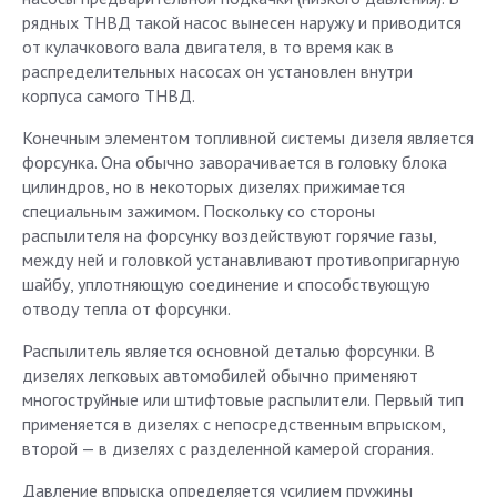
рядных ТНВД такой насос вынесен наружу и приводится
от кулачкового вала двигателя, в то время как в
распределительных насосах он установлен внутри
корпуса самого ТНВД.
Конечным элементом топливной системы дизеля является
форсунка. Она обычно заворачивается в головку блока
цилиндров, но в некоторых дизелях прижимается
специальным зажимом. Поскольку со стороны
распылителя на форсунку воздействуют горячие газы,
между ней и головкой устанавливают противопригарную
шайбу, уплотняющую соединение и способствующую
отводу тепла от форсунки.
Распылитель является основной деталью форсунки. В
дизелях легковых автомобилей обычно применяют
многоструйные или штифтовые распылители. Первый тип
применяется в дизелях с непосредственным впрыском,
второй — в дизелях с разделенной камерой сгорания.
Давление впрыска определяется усилием пружины