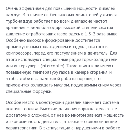
Очень эффективен для повышения мощности дизелей
наддув. В отличие от бензиновых двигателей у дизеля
турбонаддув работает во всем диапазоне частот
вращения — ведь благодаря высокой степени сжатия
давление отработавших газов здесь в 1,5-2 раза выше.
Особенно высокое форсирование достигается
промежуточным охлаждением воздуха, сжатого в
компрессоре, перед его поступлением в двигатель. Для
этого используют специальные радиаторы-охладители
или интеркулеры (intercooler). Такие двигатели имеют
повышенную температуру газов в камере сгорания, и
чтобы добиться надежной работы поршня, его
приходится охлаждать маслом, подаваемым снизу через
специальные форсунки.
Особое место в конструкции дизелей занимает система
подачи топлива. Высокие давления впрыска делают ее
достаточно сложной, от нее во многом зависят мощность
и экономичность двигателя, а также его экологические
характеристики. В эксплуатации с нарушениями в работе