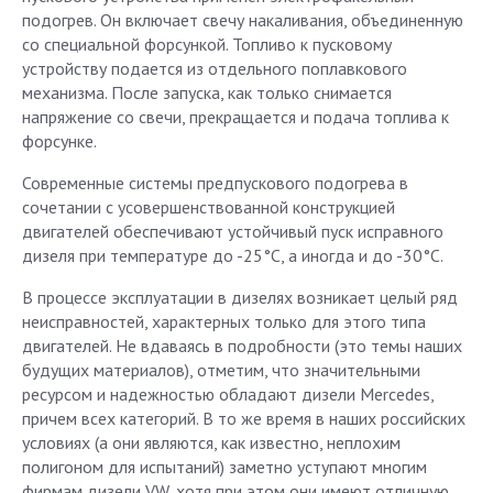
подогрев. Он включает свечу накаливания, объединенную
со специальной форсункой. Топливо к пусковому
устройству подается из отдельного поплавкового
механизма. После запуска, как только снимается
напряжение со свечи, прекращается и подача топлива к
форсунке.
Современные системы предпускового подогрева в
сочетании с усовершенствованной конструкцией
двигателей обеспечивают устойчивый пуск исправного
дизеля при температуре до -25°С, а иногда и до -30°С.
В процессе эксплуатации в дизелях возникает целый ряд
неисправностей, характерных только для этого типа
двигателей. Не вдаваясь в подробности (это темы наших
будущих материалов), отметим, что значительными
ресурсом и надежностью обладают дизели Mercedes,
причем всех категорий. В то же время в наших российских
условиях (а они являются, как известно, неплохим
полигоном для испытаний) заметно уступают многим
фирмам дизели VW, хотя при этом они имеют отличную