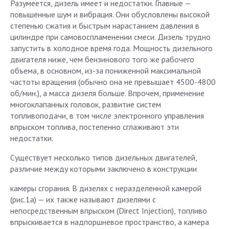
Разумеется, дизель имеет и недостатки. Главные —
повышенные шум и вибрация. Они обусловлены высокой
степенью сжатия и быстрым нарастанием давления в
цилиндре при самовоспламенении смеси. Дизель трудно
запустить в холодное время года. Мощность дизельного
двигателя ниже, чем бензинового того же рабочего
объема, в основном, из-за пониженной максимальной
частоты вращения (обычно она не превышает 4500-4800
об/мин.), а масса дизеля больше. Впрочем, применение
многоклапанных головок, развитие систем
топливоподачи, в том числе электронного управления
впрыском топлива, постепенно сглаживают эти
недостатки.
Существует несколько типов дизельных двигателей,
различие между которыми заключено в конструкции
камеры сгорания. В дизелях с неразделенной камерой
(рис.1а) — их также называют дизелями с
непосредственным впрыском (Direct Injection), топливо
впрыскивается в надпоршневое пространство, а камера