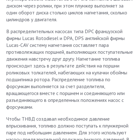
диском через ролики, при этом плунжер выполняет за
один оборот диска столько циклов нагнетания, сколько
цилиндров у двигателя.
В распределительных насосах типа DPC французской
фирмы Lucas Rotodiesel и DPA, DPS английской фирмы
Lucas-CAV систему нагнетания составляет пара
противолежащих поршней, выполняющих поступательные
движения навстречу друг другу. Нагнетание топлива
происходит здесь в результате действия на поршни
роликовых толкателей, набегающих на кулачки обоймы
подшипника ротора. Распределение топлива по
форсункам выполняется за счет разделителя,
вращающегося вместе с поршнем и соединяющего или
разъединяющего в определенных положениях насос с
форсунками.
Чтобы ТНВД создавал необходимое давление
впрыскивания, топливо должно поступать к плунжерной
паре под небольшим давлением. Для этого используют
насосы предварительной подкачки (низкого давления). В