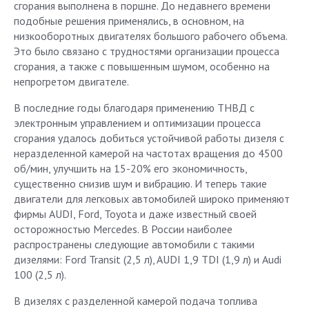
сгорания выполнена в поршне. До недавнего времени
подобные решения применялись, в основном, на
низкооборотных двигателях большого рабочего объема.
Это было связано с трудностями организации процесса
сгорания, а также с повышенным шумом, особенно на
непрогретом двигателе.
В последние годы благодаря применению ТНВД с
электронным управлением и оптимизации процесса
сгорания удалось добиться устойчивой работы дизеля с
неразделенной камерой на частотах вращения до 4500
об/мин, улучшить на 15-20% его экономичность,
существенно снизив шум и вибрацию. И теперь такие
двигатели для легковых автомобилей широко применяют
фирмы AUDI, Ford, Toyota и даже известный своей
осторожностью Mercedes. В России наиболее
распространены следующие автомобили с такими
дизелями: Ford Transit (2,5 л), AUDI 1,9 TDI (1,9 л) и Audi
100 (2,5 л).
В дизелях с разделенной камерой подача топлива