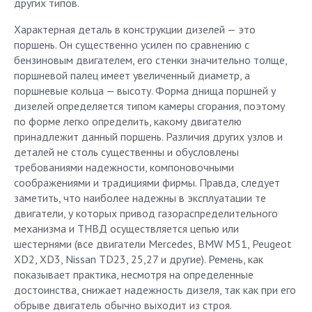
других типов.
Характерная деталь в конструкции дизелей — это
поршень. Он существенно усилен по сравнению с
бензиновым двигателем, его стенки значительно толще,
поршневой палец имеет увеличенный диаметр, а
поршневые кольца — высоту. Форма днища поршней у
дизелей определяется типом камеры сгорания, поэтому
по форме легко определить, какому двигателю
принадлежит данный поршень. Различия других узлов и
деталей не столь существенны и обусловлены
требованиями надежности, компоновочными
соображениями и традициями фирмы. Правда, следует
заметить, что наиболее надежны в эксплуатации те
двигатели, у которых привод газораспределительного
механизма и ТНВД осуществляется цепью или
шестернями (все двигатели Mercedes, BMW M51, Peugeot
XD2, XD3, Nissan TD23, 25,27 и другие). Ремень, как
показывает практика, несмотря на определенные
достоинства, снижает надежность дизеля, так как при его
обрыве двигатель обычно выходит из строя.