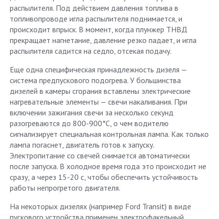
распылителя. Под действием давления топлива в
топливопроводе игла распылителя поднимается, и
происходит впрыск. В момент, когда плунжер ТНВД
прекращает нагнетание, давление резко падает, и игла
распылителя садится на седло, отсекая подачу.
Еще одна специфическая принадлежность дизеля —
система предпускового подогрева. У большинства
дизелей в камеры сгорания вставлены электрические
нагревательные элементы — свечи накаливания. При
включении зажигания свечи за несколько секунд
разогреваются до 800-900°С, о чем водителю
сигнализирует специальная контрольная лампа. Как только
лампа погаснет, двигатель готов к запуску.
Электропитание со свечей снимается автоматически
после запуска. В холодное время года это происходит не
сразу, а через 15-20 с, чтобы обеспечить устойчивость
работы непрогретого двигателя.
На некоторых дизелях (например Ford Transit) в виде
пускового устройства применен электрофакельный