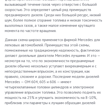
вызывающий течение газов через отверстия с большой
скоростью. Это определяет целый ряд преимуществ
предкамерного дизеля. Среди них большой ресурс, низкий
шум, более полное сгорание топлива и низкая токсичность
выхлопных газов, а также малое изменение крутящего
момента по частоте вращения.
Данная схема широко применяется фирмой Mercedes для
легковых автомобилей. Преимущества этой схемы,
помноженные на традиционную надежность, фактически
делают дизельные двигатели Mercedes лучшими. И это —
несмотря на то, что по экономичности предкамерные
дизели обычно несколько уступают вихрекамерным и с
непосредственным впрыском, а их конструкция, как
правило, сложнее и дороже. Последние модели дизелей
Mercedes — ОМ 604, 605 и 606 — имеют
четырехклапанные головки цилиндров и электронное
управление впрыском топлива. Это позволило поднять их
мощность на 25% и улучшить экономичность на 8-10%,
приблизив эти параметры к лучшим образцам дизелей