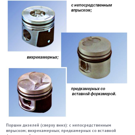
Поршни дизелей (сверху вниз): с непосредственным
впрыском; вихрекамерных; предкамерных со вставной