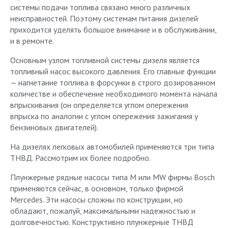
системы подачи топлива связано много различных
неисправностей. Поэтому системам питания дизелей
приходится уделять большое внимание и в обслуживании,
и в ремонте.
Основным узлом топливной системы дизеля является
топливный насос высокого давления. Его главные функции
— нагнетание топлива в форсунки в строго дозированном
количестве и обеспечение необходимого момента начала
впрыскивания (он определяется углом опережения
впрыска по аналогии с углом опережения зажигания у
бензиновых двигателей).
На дизелях легковых автомобилей применяются три типа
ТНВД. Рассмотрим их более подробно.
Плунжерные рядные насосы типа М или MW фирмы Bosch
применяются сейчас, в основном, только фирмой
Mercedes. Эти насосы сложны по конструкции, но
обладают, пожалуй, максимальными надежностью и
долговечностью. Конструктивно плунжерные ТНВД