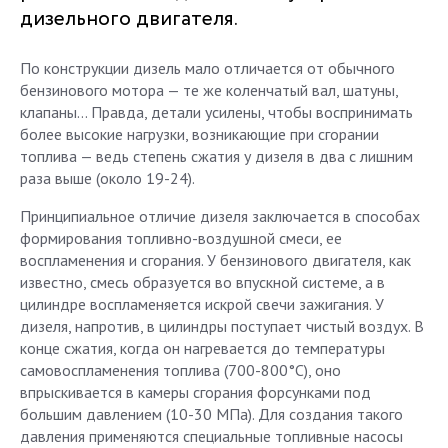
дизельного двигателя.
По конструкции дизель мало отличается от обычного
бензинового мотора — те же коленчатый вал, шатуны,
клапаны… Правда, детали усилены, чтобы воспринимать
более высокие нагрузки, возникающие при сгорании
топлива — ведь степень сжатия у дизеля в два с лишним
раза выше (около 19-24).
Принципиальное отличие дизеля заключается в способах
формирования топливно-воздушной смеси, ее
воспламенения и сгорания. У бензинового двигателя, как
известно, смесь образуется во впускной системе, а в
цилиндре воспламеняется искрой свечи зажигания. У
дизеля, напротив, в цилиндры поступает чистый воздух. В
конце сжатия, когда он нагревается до температуры
самовоспламенения топлива (700-800°С), оно
впрыскивается в камеры сгорания форсунками под
большим давлением (10-30 МПа). Для создания такого
давления применяются специальные топливные насосы