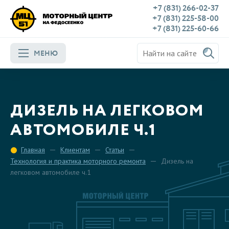
+7 (831) 266-02-37
+7 (831) 225-58-00
+7 (831) 225-60-66
МЕНЮ
ДИЗЕЛЬ НА ЛЕГКОВОМ
АВТОМОБИЛЕ Ч.1
Главная
Клиентам
Статьи
Технология и практика моторного ремонта
Дизель на
легковом автомобиле ч.1