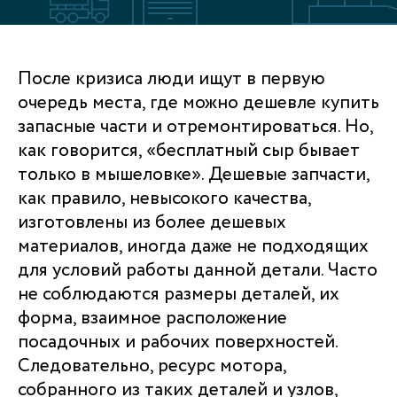
После кризиса люди ищут в первую
очередь места, где можно дешевле купить
запасные части и отремонтироваться. Но,
как говорится, «бесплатный сыр бывает
только в мышеловке». Дешевые запчасти,
как правило, невысокого качества,
изготовлены из более дешевых
материалов, иногда даже не подходящих
для условий работы данной детали. Часто
не соблюдаются размеры деталей, их
форма, взаимное расположение
посадочных и рабочих поверхностей.
Следовательно, ресурс мотора,
собранного из таких деталей и узлов,