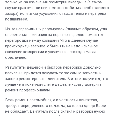
только из-за изменения геометрии вкладыша (в таком
случае практически невозможно добиться необходимого
зазора), но и из-за ухудшения отвода тепла и перегрева
подшипника.
Из-за неправильных регулировок (главным образом, угла
опережения зажигания) на поршнях нередко ломаются
перегородки между кольцами. Что в данном случае
происходит, наверное, объяснять не надо - сильное
снижение компрессии и увеличение расхода масла
обеспечено.
Результаты дешевой и быстрой переборки довольно
плачевны: придется покупать те же самые запчасти и
заново ремонтировать двигатель. В итоге получится, что
лучше - и в конечном счете дешевле - сразу доверить
ремонт профессионалам.
Ведь ремонт автомобиля, а в частности двигателя,
требует определенного подхода, которым «дядя Вася»
не обладает. Двигатель после снятия и разборки нужно