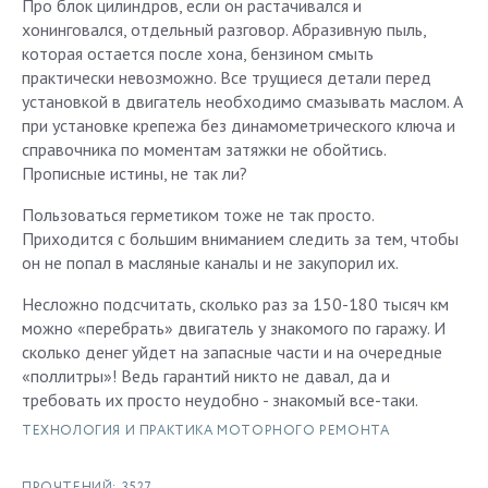
Про блок цилиндров, если он растачивался и
хонинговался, отдельный разговор. Абразивную пыль,
которая остается после хона, бензином смыть
практически невозможно. Все трущиеся детали перед
установкой в двигатель необходимо смазывать маслом. А
при установке крепежа без динамометрического ключа и
справочника по моментам затяжки не обойтись.
Прописные истины, не так ли?
Пользоваться герметиком тоже не так просто.
Приходится с большим вниманием следить за тем, чтобы
он не попал в масляные каналы и не закупорил их.
Несложно подсчитать, сколько раз за 150-180 тысяч км
можно «перебрать» двигатель у знакомого по гаражу. И
сколько денег уйдет на запасные части и на очередные
«поллитры»! Ведь гарантий никто не давал, да и
требовать их просто неудобно - знакомый все-таки.
ТЕХНОЛОГИЯ И ПРАКТИКА МОТОРНОГО РЕМОНТА
ПРОЧТЕНИЙ: 3527