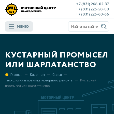
+7 (831) 266-02-37
+7 (831) 225-58-00
+7 (831) 225-60-66
МЕНЮ
КУСТАРНЫЙ ПРОМЫСЕЛ
ИЛИ ШАРЛАТАНСТВО
Главная
Клиентам
Статьи
Технология и практика моторного ремонта
Кустарный
промысел или шарлатанство