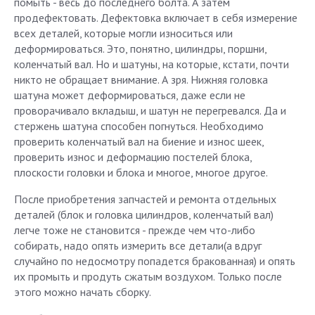
помыть - весь до последнего болта. А затем
продефектовать. Дефектовка включает в себя измерение
всех деталей, которые могли износиться или
деформироваться. Это, понятно, цилиндры, поршни,
коленчатый вал. Но и шатуны, на которые, кстати, почти
никто не обращает внимание. А зря. Нижняя головка
шатуна может деформироваться, даже если не
проворачивало вкладыш, и шатун не перегревался. Да и
стержень шатуна способен погнуться. Необходимо
проверить коленчатый вал на биение и износ шеек,
проверить износ и деформацию постелей блока,
плоскости головки и блока и многое, многое другое.
После приобретения запчастей и ремонта отдельных
деталей (блок и головка цилиндров, коленчатый вал)
легче тоже не становится - прежде чем что-либо
собирать, надо опять измерить все детали(а вдруг
случайно по недосмотру попадется бракованная) и опять
их промыть и продуть сжатым воздухом. Только после
этого можно начать сборку.