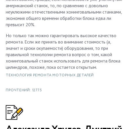
американский станок, то, по сравнению с довольно
неуклюжими отечественными хонинговальными станками,
экономия общего времени обработки блока едва ли
превысит 20%.
Но только так можно гарантировать высокое качество
ремонта. Если же принять во внимание стоимость (а,
значит и сроки окупаемости) оборудования, то при
правильной технологии ремонта вопрос о том, какой
хонинговальный станок использовать для ремонта блока
цилиндров, похоже, пока остается открытым.
ТЕХНОЛОГИЯ РЕМОНТА МОТОРНЫХ ДЕТАЛЕЙ
ПРОЧТЕНИЙ: 12775