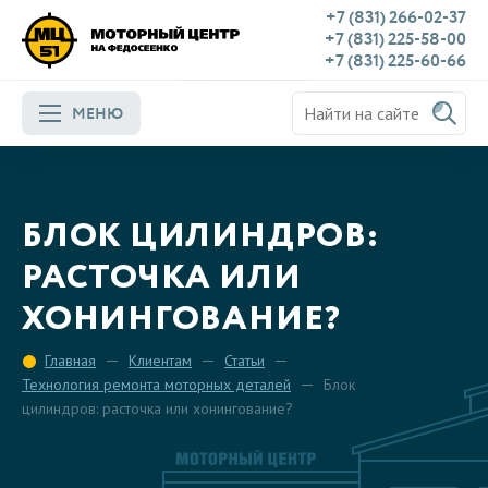
+7 (831) 266-02-37
+7 (831) 225-58-00
+7 (831) 225-60-66
МЕНЮ
БЛОК ЦИЛИНДРОВ:
РАСТОЧКА ИЛИ
ХОНИНГОВАНИЕ?
Главная
Клиентам
Статьи
Технология ремонта моторных деталей
Блок
цилиндров: расточка или хонингование?