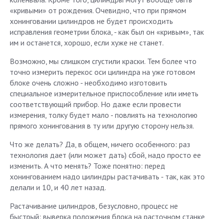
«кривыми» от рождения. Очевидно, что при прямом
хонинговании цилиндров не будет происходить
исправления геометрии блока, - как был он «кривым», так
им и останется, хорошо, если хуже не станет.
Возможно, мы слишком сгустили краски. Тем более что
точно измерить перекос оси цилиндра на уже готовом
блоке очень сложно - необходимо изготовить
специальное измерительное приспособление или иметь
соответствующий прибор. Но даже если провести
измерения, толку будет мало - повлиять на технологию
прямого хонингования в ту или другую сторону нельзя.
Что же делать? Да, в общем, ничего особенного: раз
технология дает (или может дать) сбой, надо просто ее
изменить. А что менять? Тоже понятно: перед
хонингованием надо цилиндры растачивать - так, как это
делали и 10, и 40 лет назад.
Растачивание цилиндров, безусловно, процесс не
быстрый: выверка положения блока на расточном станке