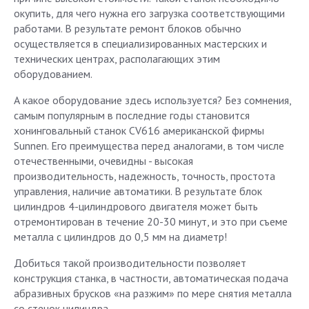
окупить, для чего нужна его загрузка соответствующими
работами. В результате ремонт блоков обычно
осуществляется в специализированных мастерских и
технических центрах, располагающих этим
оборудованием.
А какое оборудование здесь используется? Без сомнения,
самым популярным в последние годы становится
хонинговальный станок CV616 американской фирмы
Sunnen. Его преимущества перед аналогами, в том числе
отечественными, очевидны - высокая
производительность, надежность, точность, простота
управления, наличие автоматики. В результате блок
цилиндров 4-цилиндрового двигателя может быть
отремонтирован в течение 20-30 минут, и это при съеме
металла с цилиндров до 0,5 мм на диаметр!
Добиться такой производительности позволяет
конструкция станка, в частности, автоматическая подача
абразивных брусков «на разжим» по мере снятия металла
со стенок цилиндра.