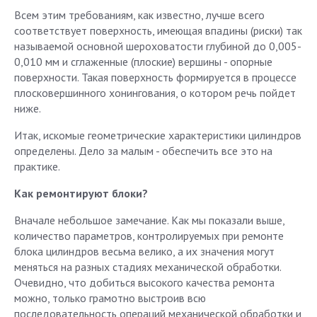
Всем этим требованиям, как известно, лучше всего
соответствует поверхность, имеющая впадины (риски) так
называемой основной шероховатости глубиной до 0,005-
0,010 мм и сглаженные (плоские) вершины - опорные
поверхности. Такая поверхность формируется в процессе
плосковершинного хонингования, о котором речь пойдет
ниже.
Итак, искомые геометрические характеристики цилиндров
определены. Дело за малым - обеспечить все это на
практике.
Как ремонтируют блоки?
Вначале небольшое замечание. Как мы показали выше,
количество параметров, контролируемых при ремонте
блока цилиндров весьма велико, а их значения могут
меняться на разных стадиях механической обработки.
Очевидно, что добиться высокого качества ремонта
можно, только грамотно выстроив всю
последовательность операций механической обработки и