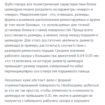
Грубо говоря, все геометрические характеристики блока
цилиндров можно разделить на параметры «макро» и
«микро». Макрогеометрия - это, очевидно, размеры,
форма и взаимное расположение ремонтируемых и других
(в том числе базовых, т.е. используемых для точной
установки блока в станке) поверхностей. Проще всего
восстановить размеры, а именно зазор между поршнем и
цилиндром. Для этого достаточно увеличить диаметр
цилиндра (к примеру, расточить) в соответствии с
размером ремонтного поршня. Среднее значение
рабочего зазора у большинства двигателей 0,04-0,05 мм -
это та величина, на которую диаметр цилиндра
превышает размер поршня, измеренный по юбке
перпендикулярно оси отверстия поршневого пальца.
Несколько хуже обстоит дело с формой
отремонтированной поверхности. Необходимо добиться
(а это не так просто), чтобы эллипсность и конусность
цилиндра не превышали 0,01 мм, иначе в цилиндре не
получится стабильного рабочего зазора и хорошего