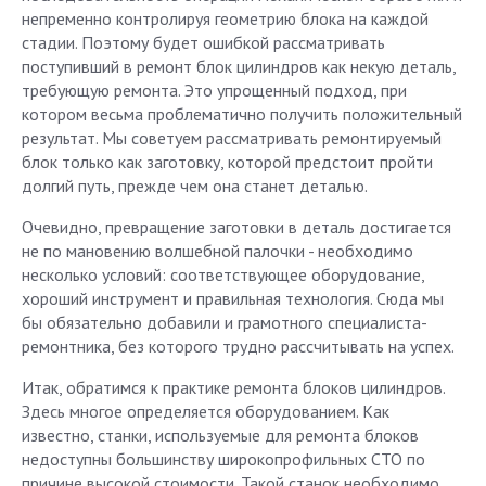
непременно контролируя геометрию блока на каждой
стадии. Поэтому будет ошибкой рассматривать
поступивший в ремонт блок цилиндров как некую деталь,
требующую ремонта. Это упрощенный подход, при
котором весьма проблематично получить положительный
результат. Мы советуем рассматривать ремонтируемый
блок только как заготовку, которой предстоит пройти
долгий путь, прежде чем она станет деталью.
Очевидно, превращение заготовки в деталь достигается
не по мановению волшебной палочки - необходимо
несколько условий: соответствующее оборудование,
хороший инструмент и правильная технология. Сюда мы
бы обязательно добавили и грамотного специалиста-
ремонтника, без которого трудно рассчитывать на успех.
Итак, обратимся к практике ремонта блоков цилиндров.
Здесь многое определяется оборудованием. Как
известно, станки, используемые для ремонта блоков
недоступны большинству широкопрофильных СТО по
причине высокой стоимости. Такой станок необходимо