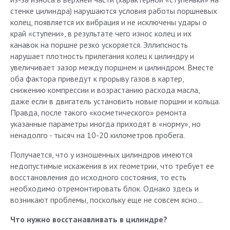
стенке цилиндра) нарушаются условия работы поршневых
колец, появляется их вибрация и не исключены удары о
край «ступени», в результате чего износ колец и их
канавок на поршне резко ускоряется. Эллипсность
нарушает плотность прилегания колец к цилиндру и
увеличивает зазор между поршнем и цилиндром. Вместе
оба фактора приведут к прорыву газов в картер,
снижению компрессии и возрастанию расхода масла,
даже если в двигатель установить новые поршни и кольца.
Правда, после такого «косметического» ремонта
указанные параметры иногда приходят в «норму», но
ненадолго - тысяч на 10-20 километров пробега.
Получается, что у изношенных цилиндров имеются
недопустимые искажения в их геометрии, что требует ее
восстановления до исходного состояния, то есть
необходимо отремонтировать блок. Однако здесь и
возникают проблемы, поскольку еще не совсем ясно...
Что нужно восстанавливать в цилиндре?