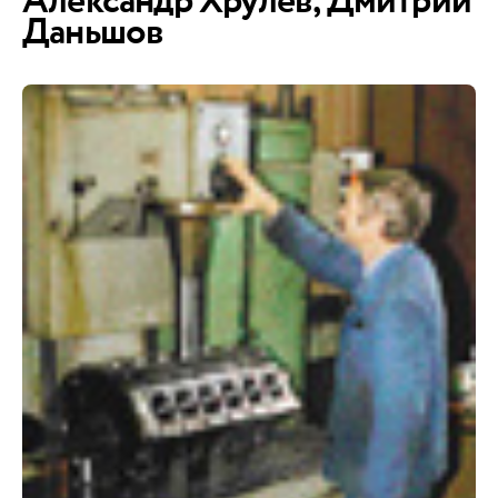
Александр Хрулев, Дмитрий
Даньшов