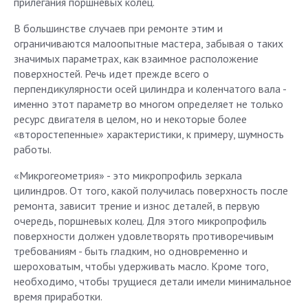
прилегания поршневых колец.
В большинстве случаев при ремонте этим и
ограничиваются малоопытные мастера, забывая о таких
значимых параметрах, как взаимное расположение
поверхностей. Речь идет прежде всего о
перпендикулярности осей цилиндра и коленчатого вала -
именно этот параметр во многом определяет не только
ресурс двигателя в целом, но и некоторые более
«второстепенные» характеристики, к примеру, шумность
работы.
«Микрогеометрия» - это микропрофиль зеркала
цилиндров. От того, какой получилась поверхность после
ремонта, зависит трение и износ деталей, в первую
очередь, поршневых колец. Для этого микропрофиль
поверхности должен удовлетворять противоречивым
требованиям - быть гладким, но одновременно и
шероховатым, чтобы удерживать масло. Кроме того,
необходимо, чтобы трущиеся детали имели минимальное
время приработки.