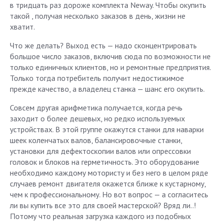
в тридцать раз дороже комплекта Neway. Чтобы окупить
такой , получая несколько заказов в день, жизни не
хватит.
Что же делать? Выход есть — надо сконцентрировать
большое число заказов, включив сюда по возможности не
только единичных клиентов, но и ремонтные предприятия.
Только тогда потребитель получит недостижимое
прежде качество, а владелец станка — шанс его окупить.
Совсем другая арифметика получается, когда речь
заходит о более дешевых, но редко используемых
устройствах. В этой группе окажутся станки для наварки
шеек коленчатых валов, балансировочные станки,
установки для дефектоскопии валов или опрессовки
головок и блоков на герметичность. Это оборудование
необходимо каждому мотористу и без него в целом ряде
случаев ремонт двигателя окажется ближе к кустарному,
чем к профессиональному. Но вот вопрос — а согласитесь
ли вы купить все это для своей мастерской? Вряд ли..!
Потому что реальная загрузка каждого из подобных