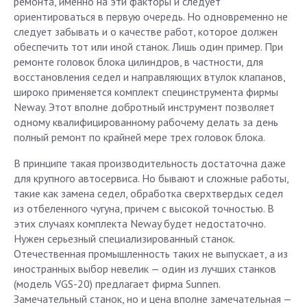
ремонта, именно на эти факторы и следует
ориентироваться в первую очередь. Но одновременно не
следует забывать и о качестве работ, которое должен
обеспечить тот или иной станок. Лишь один пример. При
ремонте головок блока цилиндров, в частности, для
восстановления седел и направляющих втулок клапанов,
широко применяется комплект специнструмента фирмы
Neway. Этот вполне добротный инструмент позволяет
одному квалифицированному рабочему делать за день
полный ремонт по крайней мере трех головок блока.
В принципе такая производительность достаточна даже
для крупного автосервиса. Но бывают и сложные работы,
такие как замена седел, обработка сверхтвердых седел
из отбеленного чугуна, причем с высокой точностью. В
этих случаях комплекта Neway будет недостаточно.
Нужен серьезный специализированный станок.
Отечественная промышленность таких не выпускает, а из
иностранных выбор невелик — один из лучших станков
(модель VGS-20) предлагает фирма Sunnen.
Замечательный станок, но и цена вполне замечательная —