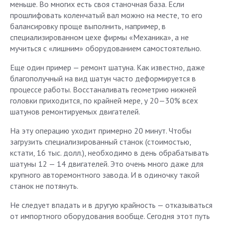
меньше. Во многих есть своя станочная база. Если
прошлифовать коленчатый вал можно на месте, то его
балансировку проще выполнить, например, в
специализированном цехе фирмы «Механика», а не
мучиться с «лишним» оборудованием самостоятельно.
Еще один пример — ремонт шатуна. Как известно, даже
благополучный на вид шатун часто деформируется в
процессе работы. Восстаналивать геометрию нижней
головки приходится, по крайней мере, у 20—30% всех
шатунов ремонтируемых двигателей.
На эту операцию уходит примерно 20 минут. Чтобы
загрузить специализированный станок (стоимостью,
кстати, 16 тыс. долл.), необходимо в день обрабатывать
шатуны 12 — 14 двигателей. Это очень много даже для
крупного авторемонтного завода. И в одиночку такой
станок не потянуть.
Не следует впадать и в другую крайность — отказываться
от импортного оборудования вообще. Сегодня этот путь