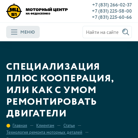
+7 (831) 266-02-37
+7 (831) 225-58-00
+7 (831) 225-60-66
МЕНЮ
СПЕЦИАЛИЗАЦИЯ
ПЛЮС КООПЕРАЦИЯ,
ИЛИ КАК С УМОМ
РЕМОНТИРОВАТЬ
ДВИГАТЕЛИ
Главная
Клиентам
Статьи
Технология ремонта моторных деталей