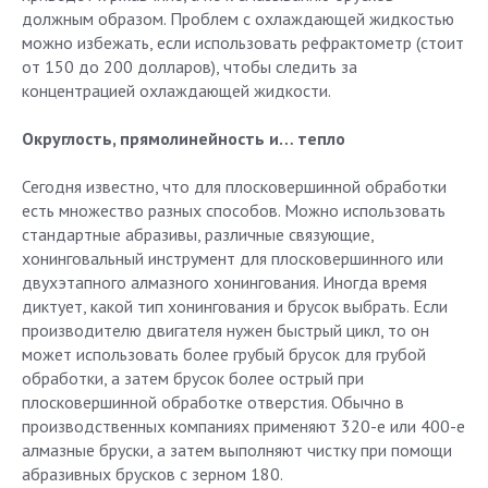
должным образом. Проблем с охлаждающей жидкостью
можно избежать, если использовать рефрактометр (стоит
от 150 до 200 долларов), чтобы следить за
концентрацией охлаждающей жидкости.
Округлость, прямолинейность и… тепло
Сегодня известно, что для плосковершинной обработки
есть множество разных способов. Можно использовать
стандартные абразивы, различные связующие,
хонинговальный инструмент для плосковершинного или
двухэтапного алмазного хонингования. Иногда время
диктует, какой тип хонингования и брусок выбрать. Если
производителю двигателя нужен быстрый цикл, то он
может использовать более грубый брусок для грубой
обработки, а затем брусок более острый при
плосковершинной обработке отверстия. Обычно в
производственных компаниях применяют 320-е или 400-е
алмазные бруски, а затем выполняют чистку при помощи
абразивных брусков с зерном 180.