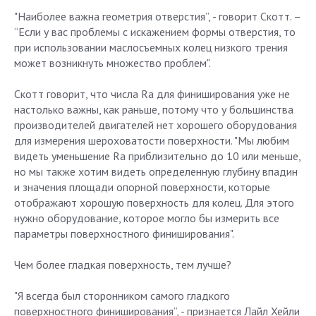
"Наиболее важна геометрия отверстия”, - говорит Скотт. –
“Если у вас проблемы с искажением формы отверстия, то
при использовании маслосъемных колец низкого трения
может возникнуть множество проблем".
Скотт говорит, что числа Ra для финиширования уже не
настолько важны, как раньше, потому что у большинства
производителей двигателей нет хорошего оборудования
для измерения шероховатости поверхности. "Мы любим
видеть уменьшение Ra приблизительно до 10 или меньше,
но мы также хотим видеть определенную глубину впадин
и значения площади опорной поверхности, которые
отображают хорошую поверхность для колец. Для этого
нужно оборудование, которое могло бы измерить все
параметры поверхностного финиширования".
Чем более гладкая поверхность, тем лучше?
"Я всегда был сторонником самого гладкого
поверхностного финиширования”, - признается Лайл Хейли