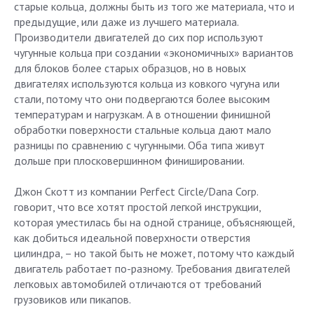
старые кольца, должны быть из того же материала, что и
предыдущие, или даже из лучшего материала.
Производители двигателей до сих пор используют
чугунные кольца при создании «экономичных» вариантов
для блоков более старых образцов, но в новых
двигателях используются кольца из ковкого чугуна или
стали, потому что они подвергаются более высоким
температурам и нагрузкам. А в отношении финишной
обработки поверхности стальные кольца дают мало
разницы по сравнению с чугунными. Оба типа живут
дольше при плосковершинном финишировании.
Джон Скотт из компании Perfect Circle/Dana Corp.
говорит, что все хотят простой легкой инструкции,
которая уместилась бы на одной странице, объясняющей,
как добиться идеальной поверхности отверстия
цилиндра, – но такой быть не может, потому что каждый
двигатель работает по-разному. Требования двигателей
легковых автомобилей отличаются от требований
грузовиков или пикапов.