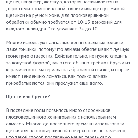
щетку, например, жесткую, которая насаживается на
держатели хонинговальной головки или щетку с мягкой
щетиной на ручном хоне. Для плосковершинной
обработки обычно требуется от 10-15 движений для
каждого цилиндра. Это улучшает Ra до 10.
Многие используют алмазные хонинговальные головки,
даже гонщики, потому что алмазы обеспечивают лучшую
геометрию отверстия. Действительно, не нужно следить
за конусной формой, как этого обычно требуют бруски из
керамического материала на абразивной связке, которые
имеют тенденцию ломаться. Как только алмазы
прирабатываются, они прослужат еще долго.
Щетки или бруски?
В последние годы появилось много сторонников
плосковершинного хонингования с использованием
алмазов. Многие до последнего времени использовали
щетки для плосковершинной поверхности, но замечено,
что такой способ постепенно начал терять свою