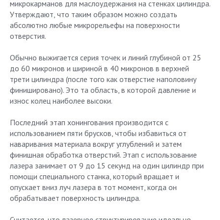
микрокарманов для маслоудержания на стенках цилиндра.
Утверждают, что таким образом можно создать
абсолютно любые микрорельефы на поверхности
отверстия.
Обычно выжигается серия точек и линий глубиной от 25
до 60 микронов и шириной в 40 микронов в верхней
трети цилиндра (после того как отверстие наполовину
финишировано). Это та область, в которой давление и
износ колец наиболее высоки.
Последний этап хонингования производится с
использованием пяти брусков, чтобы избавиться от
наваривания материала вокруг углублений и затем
финишная обработка отверстий. Этап с использование
лазера занимает от 9 до 15 секунд на один цилиндр при
помощи специального станка, который вращает и
опускает вниз луч лазера в тот момент, когда он
обрабатывает поверхность цилиндра.
Считается, что лазерное структурирование идеально