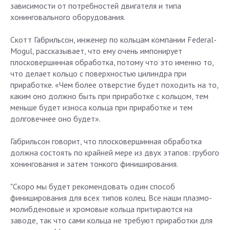
зависимости от потребностей двигателя и типа
хонинговального оборудования.
Скотт Габрильсон, инженер по кольцам компании Federal-
Mogul, рассказывает, что ему очень импонирует
плосковершинная обработка, потому что это именно то,
что делает кольцо с поверхностью цилиндра при
приработке. «Чем более отверстие будет походить на то,
каким оно должно быть при приработке с кольцом, тем
меньше будет износа кольца при приработке и тем
долговечнее оно будет».
Габрильсон говорит, что плосковершинная обработка
должна состоять по крайней мере из двух этапов: грубого
хонингования и затем тонкого финиширования.
"Скоро мы будет рекомендовать один способ
финиширования для всех типов колец. Все наши плазмо-
молибденовые и хромовые кольца притираются на
заводе, так что сами кольца не требуют приработки для