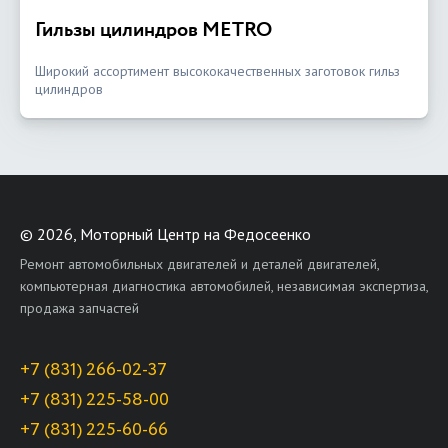
Гильзы цилиндров METRO
Широкий ассортимент высококачественных заготовок гильз
цилиндров
©
2026, Моторный Центр на Федосеенко
Ремонт автомобильных двигателей и деталей двигателей,
компьютерная диагностика автомобилей, независимая экспертиза,
продажа запчастей
+7 (831) 266-02-37
+7 (831) 225-58-00
+7 (831) 225-60-66