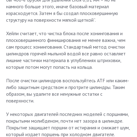
намного больше этого, иначе базовый материал
израсходуется. Затем я бы создал плосковершинную
структуру на поверхности мягкой щеткой”.
Хейли считает, что чистка блока после хонингования и
плосковершинного финиширования не менее важна, чем
сам процесс хонингования. Стандартный метод очистки
цилиндров горячей мыльной водой все равно оставляет
лишние частички материала в углублениях штриховки,
которые потом могут попасть на кольца.
После очистки цилиндров воспользуйтесь ATF или каким-
либо защитным средством и протрите цилиндры. Таким
образом, вы удалите все ненужные остатки с
поверхности.
У некоторых двигателей последних моделей с поршнями,
покрытыми молибденом, почти нет зазора в цилиндре.
Покрытие защищает поршни от истирания и снижает шум,
который издает поршень при холодном двигателе.