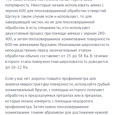
популярность. Некоторые начали использовать алмаз с
зерном 600 для плосковершинной обработки отверстий.
Щетку в таком случае если и используют, то для
завершающей чистки, но не для плосковершинной
обработки. А есть специалисты, кто используют
двухэтапный процесс при помощи алмаза с зерном 280-
400, а затем плосковершинное хонингование поверхности
600-ми алмазными брусками. Изначальная шероховатость
непосредственно перед окончательным этапом
обработки обычно составляет от 25 до 38 Ra. В течение
второго этапа поверхностная шероховатость доводится
до 16-22 Ra.
Если у вас нет дорогостоящего профилометра для
анализа микроструктуры поверхности, используйте грубый
хонинговальный брусок, с помощью которого получают
обработку в предсказуемых пределах или в пределах,
которые можно измерить с помощью недорогого
профилометра. Затем нужно плосковершинное
хонингование тонким абразивом для достижения нужной