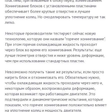
пластины, притягиваемые к блоку перед хонингованием.
Хонингование блоков с установленными пластинами
обеспечивает более круглые отверстия и лучшее
уплотнение колец. Но смоделировать температуру не так
легко.
Некоторые производители тестируют сейчас новую
технологию, которую они назвали "горячее хонингование".
При этом горячая охлаждающая жидкость проходит
через блок во время его хонингования. Результаты: еще
лучше геометрия отверстия и ниже уровень деформации,
чем при использовании стандартных пластин.
Невозможно получить такие же результаты, если просто
нагреть блок и отхонинговать его. Обязательно нужно,
чтобы охлаждающая жидкость проходила через него и,
некоторым образом, воспроизводила деформацию,
которая возникает при работающем двигателе. Это
подтвердили и динамометрические испытания, которые
показали, что горячее хонингование положительно влияет
на уплотнение колец и мощность двигателя.