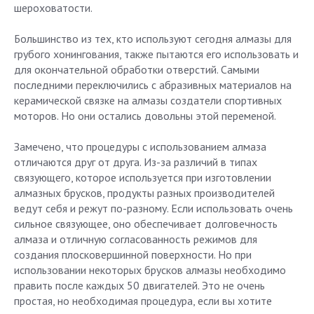
шероховатости.
Большинство из тех, кто используют сегодня алмазы для
грубого хонингования, также пытаются его использовать и
для окончательной обработки отверстий. Самыми
последними переключились с абразивных материалов на
керамической связке на алмазы создатели спортивных
моторов. Но они остались довольны этой переменой.
Замечено, что процедуры с использованием алмаза
отличаются друг от друга. Из-за различий в типах
связующего, которое используется при изготовлении
алмазных брусков, продукты разных производителей
ведут себя и режут по-разному. Если использовать очень
сильное связующее, оно обеспечивает долговечность
алмаза и отличную согласованность режимов для
создания плосковершинной поверхности. Но при
использовании некоторых брусков алмазы необходимо
править после каждых 50 двигателей. Это не очень
простая, но необходимая процедура, если вы хотите