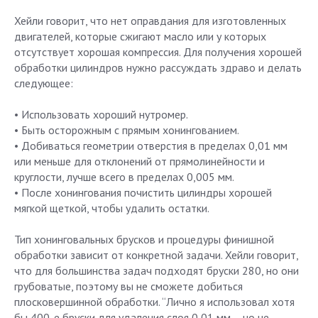
Хейли говорит, что нет оправдания для изготовленных
двигателей, которые сжигают масло или у которых
отсутствует хорошая компрессия. Для получения хорошей
обработки цилиндров нужно рассуждать здраво и делать
следующее:
• Использовать хороший нутромер.
• Быть осторожным с прямым хонингованием.
• Добиваться геометрии отверстия в пределах 0,01 мм
или меньше для отклонений от прямолинейности и
круглости, лучше всего в пределах 0,005 мм.
• После хонингования почистить цилиндры хорошей
мягкой щеткой, чтобы удалить остатки.
Тип хонинговальных брусков и процедуры финишной
обработки зависит от конкретной задачи. Хейли говорит,
что для большинства задач подходят бруски 280, но они
грубоватые, поэтому вы не сможете добиться
плосковершинной обработки. “Лично я использовал хотя
бы 400-е бруски для удаления слоя 0,01 мм – но не