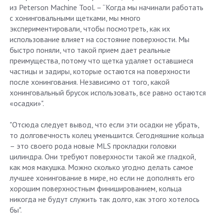
из Peterson Machine Tool. – “Когда мы начинали работать
с хонинговальными щетками, мы много
экспериментировали, чтобы посмотреть, как их
использование влияет на состояние поверхности. Мы
быстро поняли, что такой прием дает реальные
преимущества, потому что щетка удаляет оставшиеся
частицы и задиры, которые остаются на поверхности
после хонингования. Независимо от того, какой
хонинговальный брусок использовать, все равно остаются
«осадки»".
"Отсюда следует вывод, что если эти осадки не убрать,
то долговечность колец уменьшится. Сегодняшние кольца
– это своего рода новые MLS прокладки головки
цилиндра. Они требуют поверхности такой же гладкой,
как моя макушка. Можно сколько угодно делать самое
лучшее хонингование в мире, но если не дополнять его
хорошим поверхностным финишированием, кольца
никогда не будут служить так долго, как этого хотелось
бы".