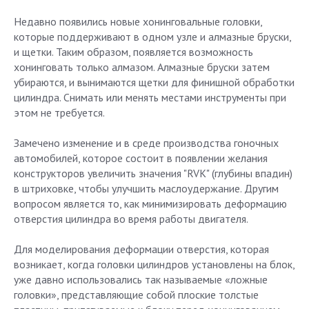
Недавно появились новые хонинговальные головки,
которые поддерживают в одном узле и алмазные бруски,
и щетки. Таким образом, появляется возможность
хонинговать только алмазом. Алмазные бруски затем
убираются, и вынимаются щетки для финишной обработки
цилиндра. Снимать или менять местами инструменты при
этом не требуется.
Замечено изменение и в среде производства гоночных
автомобилей, которое состоит в появлении желания
конструкторов увеличить значения "RVK" (глубины впадин)
в штриховке, чтобы улучшить маслоудержание. Другим
вопросом является то, как минимизировать деформацию
отверстия цилиндра во время работы двигателя.
Для моделирования деформации отверстия, которая
возникает, когда головки цилиндров установлены на блок,
уже давно использовались так называемые «ложные
головки», представляющие собой плоские толстые