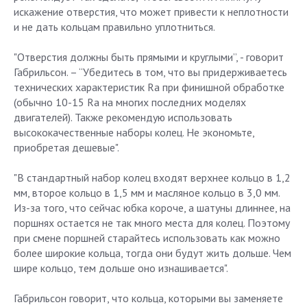
искажение отверстия, что может привести к неплотности
и не дать кольцам правильно уплотниться.
"Отверстия должны быть прямыми и круглыми”, - говорит
Габрильсон. – “Убедитесь в том, что вы придерживаетесь
технических характеристик Ra при финишной обработке
(обычно 10-15 Ra на многих последних моделях
двигателей). Также рекомендую использовать
высококачественные наборы колец. Не экономьте,
приобретая дешевые".
"В стандартный набор колец входят верхнее кольцо в 1,2
мм, второе кольцо в 1,5 мм и масляное кольцо в 3,0 мм.
Из-за того, что сейчас юбка короче, а шатуны длиннее, на
поршнях остается не так много места для колец. Поэтому
при смене поршней старайтесь использовать как можно
более широкие кольца, тогда они будут жить дольше. Чем
шире кольцо, тем дольше оно изнашивается".
Габрильсон говорит, что кольца, которыми вы заменяете