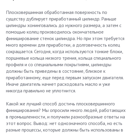
Плосковершинная обработанная поверхность по
существу дублирует приработанный цилиндр. Раньше
цилиндры хонинговались до нужного размера, а затем с
помощью колец производилось окончательное
финиширование стенок цилиндра. Но при этом требуется
много времени для приработки, а долговечность колец
сокращается. Сегодня, когда используются тонкие блоки,
поршневые кольца низкого трения, кольца специального
профиля и со специальными покрытиями, цилиндры
должны быть приведены в состояние, близкое к
приработанному, еще перед первым запуском двигателя.
Иначе двигатель начнет расходовать масло и уже
никогда правильно не уплотнится.
Какой же лучший способ достичь плосковершинного
финиширования? Мы опросили много людей, работающих
в промышленности, и получили разнообразные ответы на
этот вопрос. Вывод: нет однозначного способа, но есть
разные процессы, которые должны быть использованы в