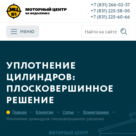
+7 (831) 266-02-37
+7 (831) 225-58-00
+7 (831) 225-60-66
МЕНЮ
УПЛОТНЕНИЕ
ЦИЛИНДРОВ:
ПЛОСКОВЕРШИННОЕ
РЕШЕНИЕ
Главная
Клиентам
Статьи
Хонингование
Уплотнение цилиндров: плосковершинное решение