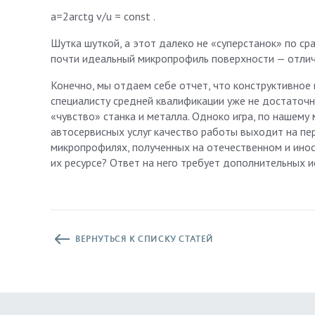
a=2arctg v/u = const .
Шутка шуткой, а этот далеко не «суперстанок» по с
почти идеальный микропрофиль поверхности — отли
Конечно, мы отдаем себе отчет, что конструктивное 
специалисту средней квалификации уже не достаточ
«чувство» станка и металла. Одноко игра, по нашему
автосервисных услуг качество работы выходит на перв
микропрофилях, полученных на отечественном и инос
их ресурсе? Ответ на него требует дополнительных и
ВЕРНУТЬСЯ К СПИСКУ СТАТЕЙ