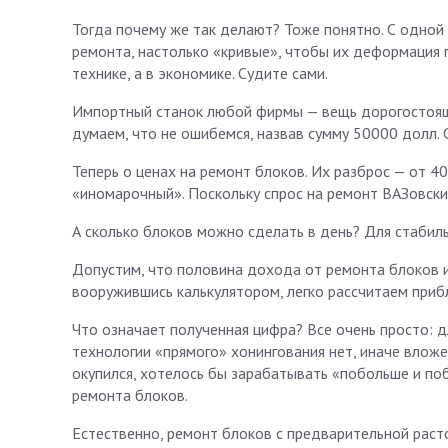
Тогда почему же так делают? Тоже понятно. С одной 
ремонта, настолько «кривые», чтобы их деформация по
технике, а в экономике. Судите сами.
Импортный станок любой фирмы — вещь дорогостояща
думаем, что не ошибемся, назвав сумму 50000 долл.
Теперь о ценах на ремонт блоков. Их разброс — от 
«иномарочный». Поскольку спрос на ремонт ВАЗовски
А сколько блоков можно сделать в день? Для стабил
Допустим, что половина дохода от ремонта блоков ид
вооружившись калькулятором, легко рассчитаем прибл
Что означает полученная цифра? Все очень просто: 
технологии «прямого» хонингования нет, иначе вложен
окупился, хотелось бы зарабатывать «побольше и поб
ремонта блоков.
Естественно, ремонт блоков с предварительной раст