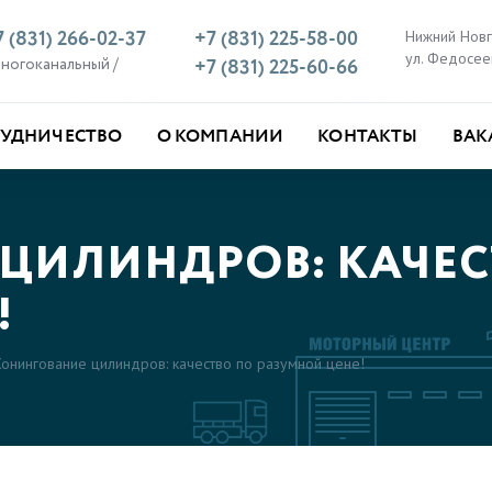
7 (831) 266-02-37
+7 (831) 225-58-00
Нижний Нов
ул. Федосее
многоканальный /
+7 (831) 225-60-66
РУДНИЧЕСТВО
О КОМПАНИИ
КОНТАКТЫ
ВАК
ЦИЛИНДРОВ: КАЧЕС
!
онингование цилиндров: качество по разумной цене!