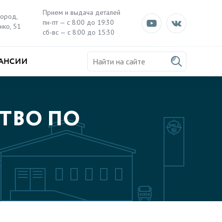
Прием и выдача деталей
город,
пн-пт — с 8:00 до 19:30
нко, 51
сб-вс — с 8:00 до 15:30
АНСИИ
ТВО ПО