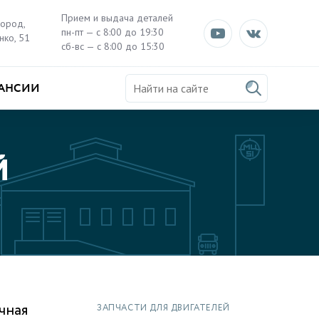
Прием и выдача деталей
город,
пн-пт — с 8:00 до 19:30
нко, 51
сб-вс — с 8:00 до 15:30
АНСИИ
Й
чная
ЗАПЧАСТИ ДЛЯ ДВИГАТЕЛЕЙ