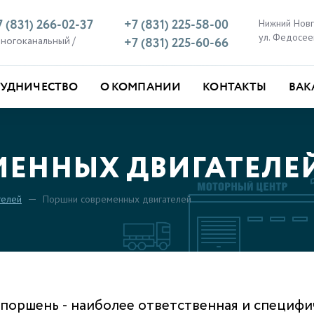
7 (831) 266-02-37
+7 (831) 225-58-00
Нижний Нов
ул. Федосее
многоканальный /
+7 (831) 225-60-66
РУДНИЧЕСТВО
О КОМПАНИИ
КОНТАКТЫ
ВАК
МЕННЫХ ДВИГАТЕЛЕ
телей
Поршни современных двигателей
 поршень - наиболее ответственная и специфи