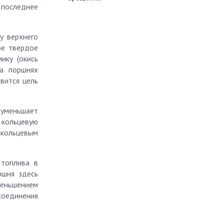
в последнее
у верхнего
ое твердое
ику (окись
на поршнях
вится цель
 уменьшает
 кольцевую
 кольцевым
 топлива в
ршня здесь
меньшением
соединения