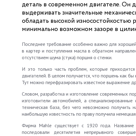
деталь в современном двигателе. Он 
выдерживать значительные механически
обладать высокой износостойкостью р
минимально возможном зазоре в цили
Последнее требование особенно важно для хорошей 
в картер и поступления масла в обратном направле
отсутствием шума (стука) поршня о стенки.
И это только часть проблем, которые приходится
двигателей. В целом получается, что поршень как бы
Тут можно перефразировать известное выражение древ
Словом, разработка и изготовление современных по
изготовители автомобилей, а специализированные
техническая база, без чего невозможно получить н
наибольшую известность по праву получила немецкая
Фирма Mahle существует с 1920 года. Название 
последовали десятилетия непрерывного соверше